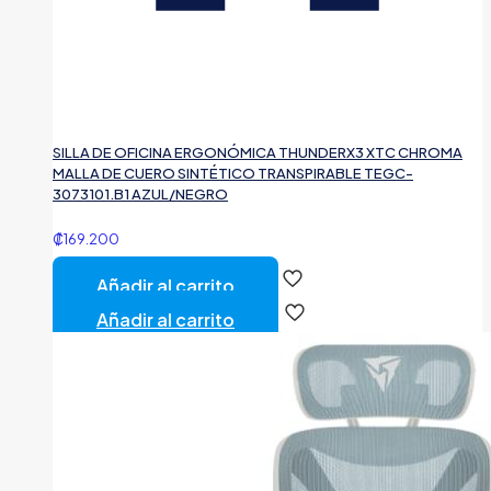
SILLA DE OFICINA ERGONÓMICA THUNDERX3 XTC CHROMA
MALLA DE CUERO SINTÉTICO TRANSPIRABLE TEGC-
3073101.B1 AZUL/NEGRO
₡
169.200
Añadir al carrito
Añadir al carrito