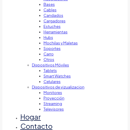
Bases
Cables
Candados
Cargadores
Estuches
Herramientas
Hubs
Mochilas y Maletas
Soportes
Carro
Otros
Dispositivos Móviles
Tablets
Smart Watches
Celulares
Dispositivos de vizualizacion
Monitores
Proyección
Streaming
Televisores
Hogar
Contacto