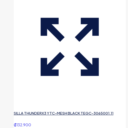
SILLA THUNDERX3 YTC-MESH BLACK TEGC-3065001.11
₡
132.900