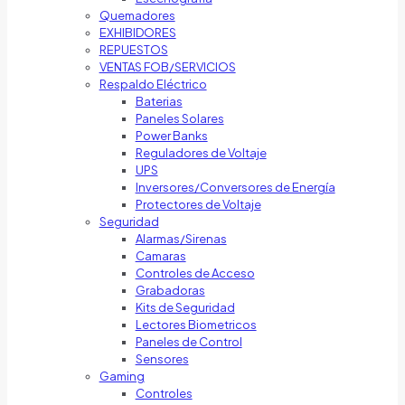
Quemadores
EXHIBIDORES
REPUESTOS
VENTAS FOB/SERVICIOS
Respaldo Eléctrico
Baterias
Paneles Solares
Power Banks
Reguladores de Voltaje
UPS
Inversores/Conversores de Energía
Protectores de Voltaje
Seguridad
Alarmas/Sirenas
Camaras
Controles de Acceso
Grabadoras
Kits de Seguridad
Lectores Biometricos
Paneles de Control
Sensores
Gaming
Controles