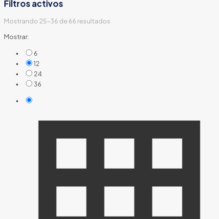
Filtros activos
Mostrando 25–36 de 66 resultados
Mostrar:
6
12
24
36