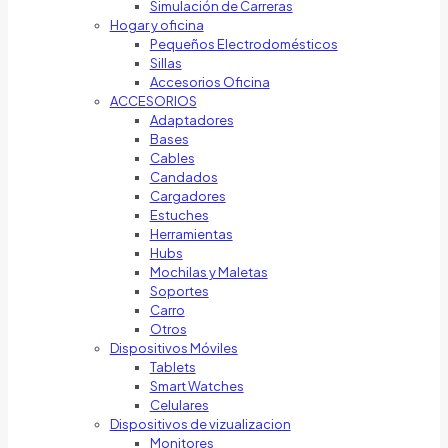
Simulación de Carreras
Hogar y oficina
Pequeños Electrodomésticos
Sillas
Accesorios Oficina
ACCESORIOS
Adaptadores
Bases
Cables
Candados
Cargadores
Estuches
Herramientas
Hubs
Mochilas y Maletas
Soportes
Carro
Otros
Dispositivos Móviles
Tablets
Smart Watches
Celulares
Dispositivos de vizualizacion
Monitores