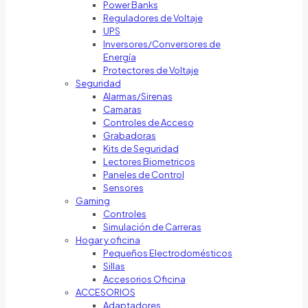
Power Banks
Reguladores de Voltaje
UPS
Inversores/Conversores de
Energía
Protectores de Voltaje
Seguridad
Alarmas/Sirenas
Camaras
Controles de Acceso
Grabadoras
Kits de Seguridad
Lectores Biometricos
Paneles de Control
Sensores
Gaming
Controles
Simulación de Carreras
Hogar y oficina
Pequeños Electrodomésticos
Sillas
Accesorios Oficina
ACCESORIOS
Adaptadores