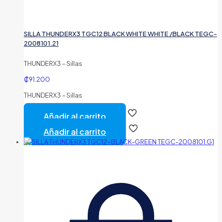
SILLA THUNDERX3 TGC12 BLACK WHITE WHITE /BLACK TEGC-
2008101.21
THUNDERX3 – Sillas
₡
91.200
THUNDERX3 – Sillas
Añadir al carrito
Añadir al carrito