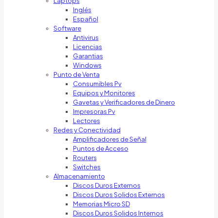
Laptops
Inglés
Español
Software
Antivirus
Licencias
Garantias
Windows
Punto de Venta
Consumibles Pv
Equipos y Monitores
Gavetas y Verificadores de Dinero
Impresoras Pv
Lectores
Redes y Conectividad
Amplificadores de Señal
Puntos de Acceso
Routers
Switches
Almacenamiento
Discos Duros Externos
Discos Duros Solidos Externos
Memorias Micro SD
Discos Duros Solidos Internos