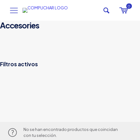
0
Accesories
Filtros activos
No se han encontrado productos que coincidan
con tu selección.