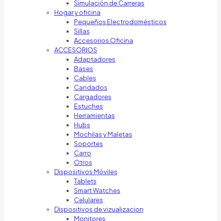
Simulación de Carreras
Hogar y oficina
Pequeños Electrodomésticos
Sillas
Accesorios Oficina
ACCESORIOS
Adaptadores
Bases
Cables
Candados
Cargadores
Estuches
Herramientas
Hubs
Mochilas y Maletas
Soportes
Carro
Otros
Dispositivos Móviles
Tablets
Smart Watches
Celulares
Dispositivos de vizualizacion
Monitores