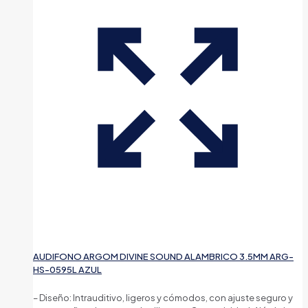
AUDIFONO ARGOM DIVINE SOUND ALAMBRICO 3.5MM ARG-
HS-0595L AZUL
– Diseño: Intrauditivo, ligeros y cómodos, con ajuste seguro y