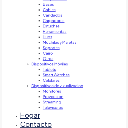
Bases
Cables
Candados
Cargadores
Estuches
Herramientas
Hubs
Mochilas y Maletas
Soportes
Carro
Otros
Dispositivos Móviles
Tablets
Smart Watches
Celulares
Dispositivos de vizualizacion
Monitores
Proyección
Streaming
Televisores
Hogar
Contacto