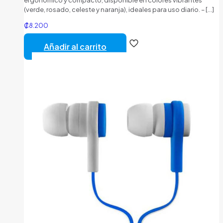
(verde, rosado, celeste y naranja), ideales para uso diario. –
[…]
₡
8.200
Añadir al carrito