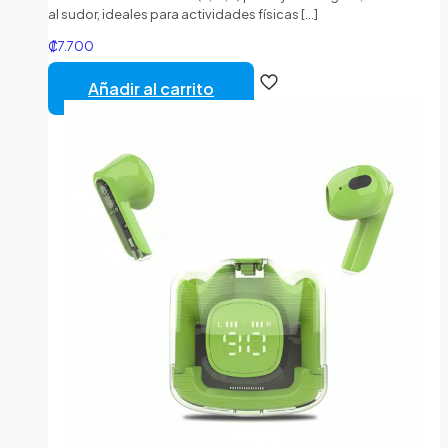
al sudor, ideales para actividades físicas
[…]
₡
7.700
Añadir al carrito