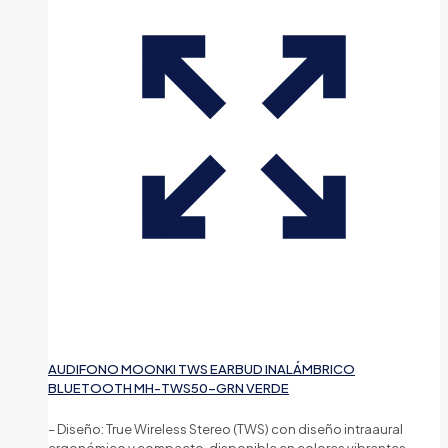
AUDIFONO MOONKI TWS EARBUD INALÁMBRICO
BLUETOOTH MH-TWS50-GRN VERDE
– Diseño: True Wireless Stereo (TWS) con diseño intraaural
ergonómico y compacto, disponible en colores vibrantes