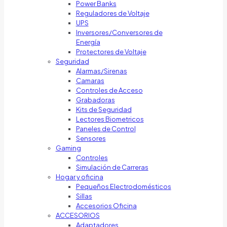
Power Banks
Reguladores de Voltaje
UPS
Inversores/Conversores de
Energía
Protectores de Voltaje
Seguridad
Alarmas/Sirenas
Camaras
Controles de Acceso
Grabadoras
Kits de Seguridad
Lectores Biometricos
Paneles de Control
Sensores
Gaming
Controles
Simulación de Carreras
Hogar y oficina
Pequeños Electrodomésticos
Sillas
Accesorios Oficina
ACCESORIOS
Adaptadores