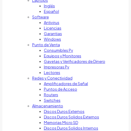
Laptops
Inglés
Español
Software
Antivirus
Licencias
Garantias
Windows
Punto de Venta
Consumibles Pv
Equipos y Monitores
Gavetas y Verificadores de Dinero
Impresoras Pv
Lectores
Redes y Conectividad
Amplificadores de Señal
Puntos de Acceso
Routers
Switches
Almacenamiento
Discos Duros Externos
Discos Duros Solidos Externos
Memorias Micro SD
Discos Duros Solidos Internos