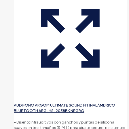
AUDIFONO ARGOM ULTIMATE SOUND FIT INALÁMBRICO
BLUETOOTH ARG-HS-2038BK NEGRO
– Diseño: Intrauditivos con ganchos y puntas de silicona
suaves en tres tamaños (S, M, L) para ajuste seguro, resistentes