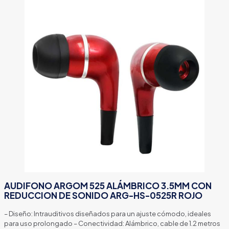
AUDIFONO ARGOM 525 ALÁMBRICO 3.5MM CON
REDUCCION DE SONIDO ARG-HS-0525R ROJO
– Diseño: Intrauditivos diseñados para un ajuste cómodo, ideales
para uso prolongado – Conectividad: Alámbrico, cable de 1.2 metros