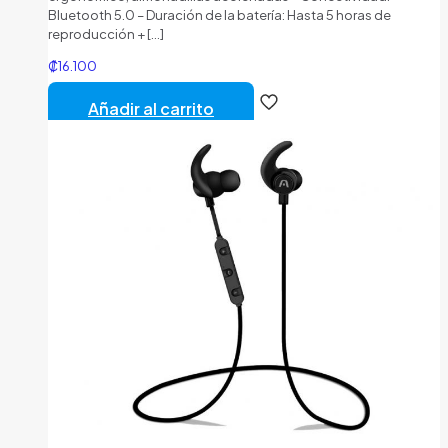
Bluetooth 5.0 – Duración de la batería: Hasta 5 horas de
reproducción +
[…]
₡
16.100
Añadir al carrito