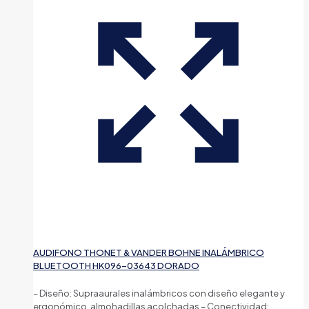
AUDIFONO THONET & VANDER BOHNE INALÁMBRICO
BLUETOOTH HK096-03643 DORADO
– Diseño: Supraaurales inalámbricos con diseño elegante y
ergonómico, almohadillas acolchadas – Conectividad: