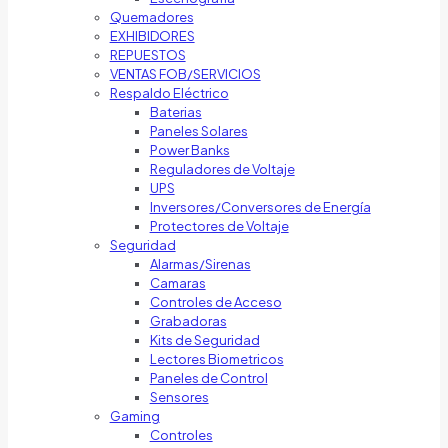
Quemadores
EXHIBIDORES
REPUESTOS
VENTAS FOB/SERVICIOS
Respaldo Eléctrico
Baterias
Paneles Solares
Power Banks
Reguladores de Voltaje
UPS
Inversores/Conversores de Energía
Protectores de Voltaje
Seguridad
Alarmas/Sirenas
Camaras
Controles de Acceso
Grabadoras
Kits de Seguridad
Lectores Biometricos
Paneles de Control
Sensores
Gaming
Controles