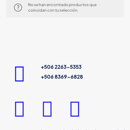
No se han encontrado productos que
coincidan con tu selección.
+506 2263-5353
+506 8369-6828