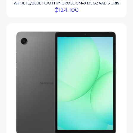
WIFI/LTE/BLUETOOTH MICROSD SM-X135GZAAL15 GRIS
₡
124.100