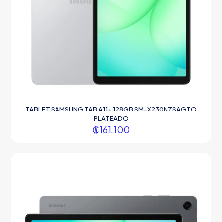
TABLET SAMSUNG TAB A11+ 128GB SM-X230NZSAGTO
PLATEADO
₡
161.100