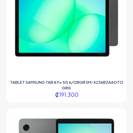
TABLET SAMSUNG TAB A11+ 5G 6/128GB SM-X236BZAAGTO
GRIS
₡
191.300