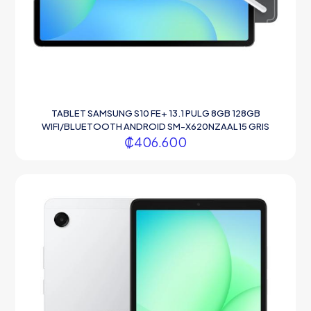
TABLET SAMSUNG S10 FE+ 13.1 PULG 8GB 128GB
WIFI/BLUETOOTH ANDROID SM-X620NZAAL15 GRIS
₡
406.600