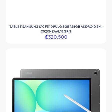
TABLET SAMSUNG S10 FE 10 PULG 8GB 128GB ANDROID SM-
X520NZAAL15 GRIS
₡
320.500