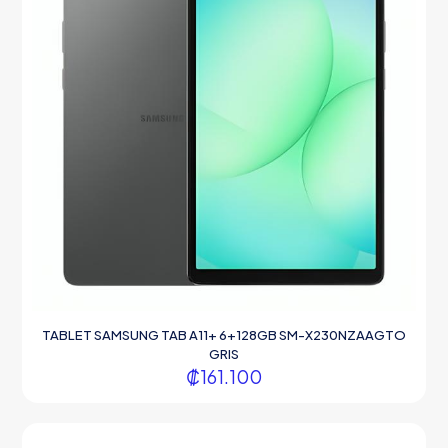
TABLET SAMSUNG TAB A11+ 6+128GB SM-X230NZAAGTO
GRIS
₡
161.100