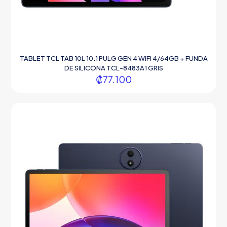
TABLET TCL TAB 10L 10.1 PULG GEN 4 WIFI 4/64GB + FUNDA
DE SILICONA TCL-8483A1 GRIS
₡
77.100