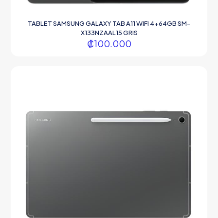
TABLET SAMSUNG GALAXY TAB A11 WIFI 4+64GB SM-
X133NZAAL15 GRIS
₡
100.000