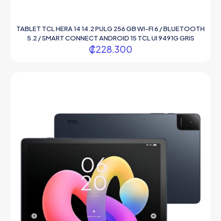
TABLET TCL HERA 14 14.2 PULG 256 GB WI-FI 6 / BLUETOOTH
5.2 / SMART CONNECT ANDROID 15 TCL UI 9491G GRIS
₡
228.300