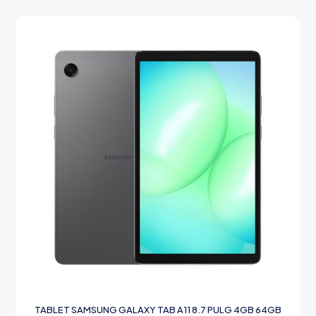
TABLET SAMSUNG GALAXY TAB A11 8.7 PULG 4GB 64GB