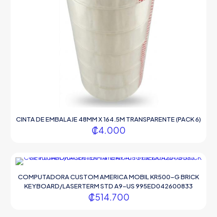
CINTA DE EMBALAJE 48MM X 164.5M TRANSPARENTE (PACK 6)
₡
4.000
COMPUTADORA CUSTOM AMERICA MOBIL KR500-G BRICK
KEYBOARD/LASERTERM STD A9-US 995ED042600833
₡
514.700