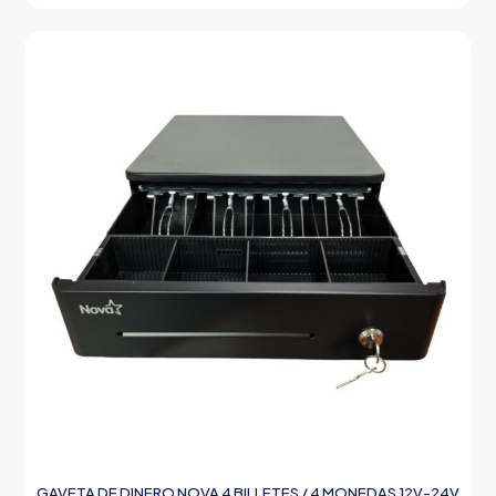
GAVETA DE DINERO NOVA 4 BILLETES / 4 MONEDAS 12V-24V