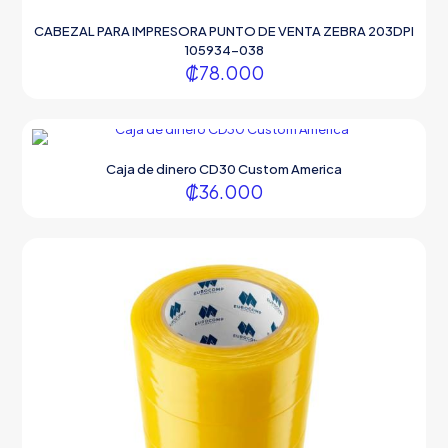
CABEZAL PARA IMPRESORA PUNTO DE VENTA ZEBRA 203DPI
105934-038
₡
78.000
Caja de dinero CD30 Custom America
₡
36.000