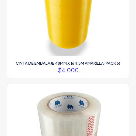
CINTA DE EMBALAJE 48MM X 164.5M AMARILLA (PACK 6)
₡
4.000