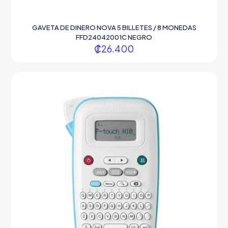
GAVETA DE DINERO NOVA 5 BILLETES / 8 MONEDAS
FFD24042001C NEGRO
₡
26.400