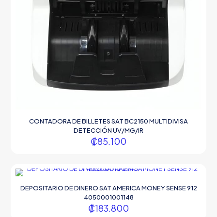
CONTADORA DE BILLETES SAT BC2150 MULTIDIVISA
DETECCIÓN UV/MG/IR
₡
85.100
DEPOSITARIO DE DINERO SAT AMERICA MONEY SENSE 912
4050001001148
₡
183.800