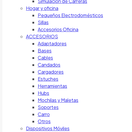
Simulación de Carreras
Hogar y oficina
Pequeños Electrodomésticos
Sillas
Accesorios Oficina
ACCESORIOS
Adaptadores
Bases
Cables
Candados
Cargadores
Estuches
Herramientas
Hubs
Mochilas y Maletas
Soportes
Carro
Otros
Dispositivos Móviles