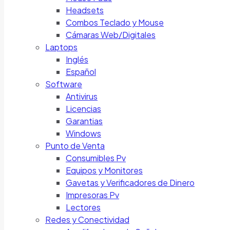
Headsets
Combos Teclado y Mouse
Cámaras Web/Digitales
Laptops
Inglés
Español
Software
Antivirus
Licencias
Garantias
Windows
Punto de Venta
Consumibles Pv
Equipos y Monitores
Gavetas y Verificadores de Dinero
Impresoras Pv
Lectores
Redes y Conectividad