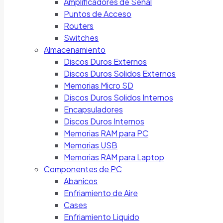
Amplificadores de Señal
Puntos de Acceso
Routers
Switches
Almacenamiento
Discos Duros Externos
Discos Duros Solidos Externos
Memorias Micro SD
Discos Duros Solidos Internos
Encapsuladores
Discos Duros Internos
Memorias RAM para PC
Memorias USB
Memorias RAM para Laptop
Componentes de PC
Abanicos
Enfriamiento de Aire
Cases
Enfriamiento Liquido