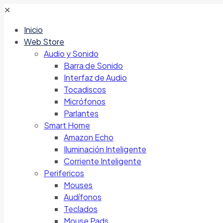
✕
Inicio
Web Store
Audio y Sonido
Barra de Sonido
Interfaz de Audio
Tocadiscos
Micrófonos
Parlantes
Smart Home
Amazon Echo
Iluminación Inteligente
Corriente Inteligente
Perifericos
Mouses
Audífonos
Teclados
Mouse Pads