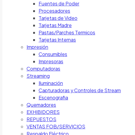
Fuentes de Poder
Procesadores
Tarjetas de Video
Tarjetas Madre
Pastas/Parches Termicos
Tarjetas Internas
Impresión
Consumibles
Impresoras
Computadoras
Streaming
Iluminación
Capturadoras y Controles de Stream
Escenografia
Quemadores
EXHIBIDORES
REPUESTOS
VENTAS FOB/SERVICIOS
Respaldo Eléctrico