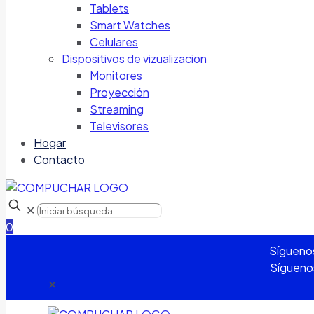
Tablets
Smart Watches
Celulares
Dispositivos de vizualizacion
Monitores
Proyección
Streaming
Televisores
Hogar
Contacto
✕
0
Sígueno
Sígueno
✕