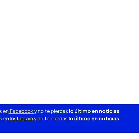
s en
Facebook
y no te pierdas
lo último en noticias
s en
Instagram
y no te pierdas
lo último en noticias