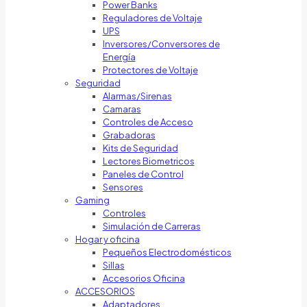
Power Banks
Reguladores de Voltaje
UPS
Inversores/Conversores de
Energía
Protectores de Voltaje
Seguridad
Alarmas/Sirenas
Camaras
Controles de Acceso
Grabadoras
Kits de Seguridad
Lectores Biometricos
Paneles de Control
Sensores
Gaming
Controles
Simulación de Carreras
Hogar y oficina
Pequeños Electrodomésticos
Sillas
Accesorios Oficina
ACCESORIOS
Adaptadores