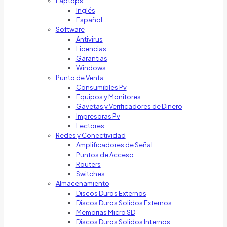
Laptops
Inglés
Español
Software
Antivirus
Licencias
Garantias
Windows
Punto de Venta
Consumibles Pv
Equipos y Monitores
Gavetas y Verificadores de Dinero
Impresoras Pv
Lectores
Redes y Conectividad
Amplificadores de Señal
Puntos de Acceso
Routers
Switches
Almacenamiento
Discos Duros Externos
Discos Duros Solidos Externos
Memorias Micro SD
Discos Duros Solidos Internos