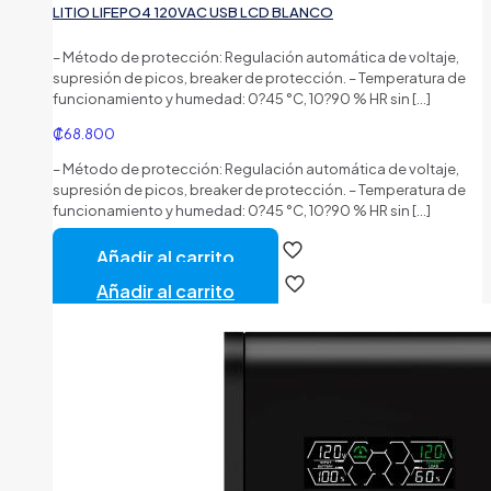
LITIO LIFEPO4 120VAC USB LCD BLANCO
– Método de protección: Regulación automática de voltaje,
supresión de picos, breaker de protección. – Temperatura de
funcionamiento y humedad: 0?45 °C, 10?90 % HR sin
[…]
₡
68.800
– Método de protección: Regulación automática de voltaje,
supresión de picos, breaker de protección. – Temperatura de
funcionamiento y humedad: 0?45 °C, 10?90 % HR sin
[…]
Añadir al carrito
Añadir al carrito