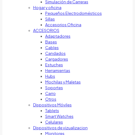
Simulación de Carreras
Hogar y oficina
Pequeños Electrodomésticos
Sillas
Accesorios Oficina
ACCESORIOS
Adaptadores
Bases
Cables
Candados
Cargadores
Estuches
Herramientas
Hubs
Mochilas y Maletas
Soportes
Carro
Otros
Dispositivos Móviles
Tablets
Smart Watches
Celulares
Dispositivos de vizualizacion
Monitores