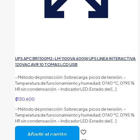
UPS APC BR1100M2-LM 1100VA 600W UPS LINEA INTERACTIVA
120VAC AVR 10 TOMAS LCD USB
– Método de protección: Sobrecarga, picos de tensión. –
Temperatura de funcionamiento y humedad: 0?40 °C, 0?95 %
HR sin condensación. – Indicador LED: Estado del
[…]
₡
130.600
– Método de protección: Sobrecarga, picos de tensión. –
Temperatura de funcionamiento y humedad: 0?40 °C, 0?95 %
HR sin condensación. – Indicador LED: Estado del
[…]
Añadir al carrito