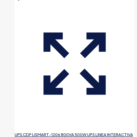
UPS CDP LISMART-1206 800VA 500W UPS LINEA INTERACTIVA