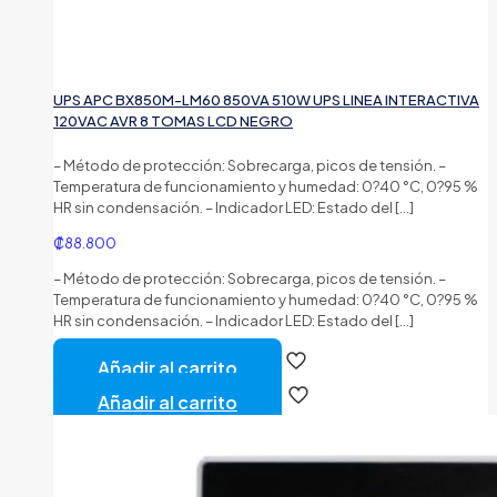
UPS APC BX850M-LM60 850VA 510W UPS LINEA INTERACTIVA
120VAC AVR 8 TOMAS LCD NEGRO
– Método de protección: Sobrecarga, picos de tensión. –
Temperatura de funcionamiento y humedad: 0?40 °C, 0?95 %
HR sin condensación. – Indicador LED: Estado del
[…]
₡
88.800
– Método de protección: Sobrecarga, picos de tensión. –
Temperatura de funcionamiento y humedad: 0?40 °C, 0?95 %
HR sin condensación. – Indicador LED: Estado del
[…]
Añadir al carrito
Añadir al carrito