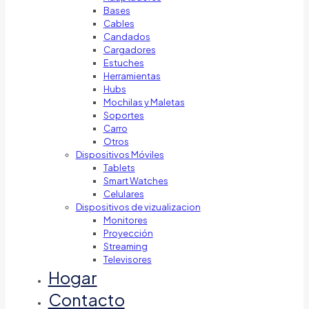
Bases
Cables
Candados
Cargadores
Estuches
Herramientas
Hubs
Mochilas y Maletas
Soportes
Carro
Otros
Dispositivos Móviles
Tablets
Smart Watches
Celulares
Dispositivos de vizualizacion
Monitores
Proyección
Streaming
Televisores
Hogar
Contacto