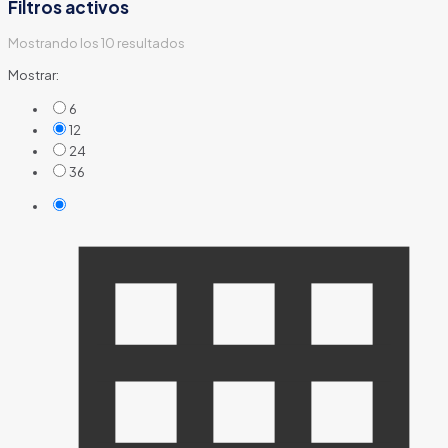
Filtros activos
Mostrando los 10 resultados
Mostrar:
6
12
24
36