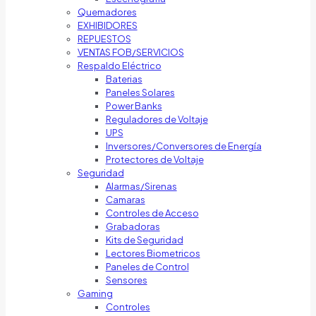
Quemadores
EXHIBIDORES
REPUESTOS
VENTAS FOB/SERVICIOS
Respaldo Eléctrico
Baterias
Paneles Solares
Power Banks
Reguladores de Voltaje
UPS
Inversores/Conversores de Energía
Protectores de Voltaje
Seguridad
Alarmas/Sirenas
Camaras
Controles de Acceso
Grabadoras
Kits de Seguridad
Lectores Biometricos
Paneles de Control
Sensores
Gaming
Controles