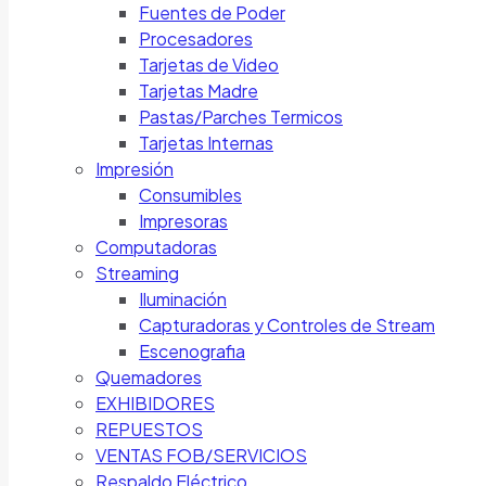
Fuentes de Poder
Procesadores
Tarjetas de Video
Tarjetas Madre
Pastas/Parches Termicos
Tarjetas Internas
Impresión
Consumibles
Impresoras
Computadoras
Streaming
Iluminación
Capturadoras y Controles de Stream
Escenografia
Quemadores
EXHIBIDORES
REPUESTOS
VENTAS FOB/SERVICIOS
Respaldo Eléctrico