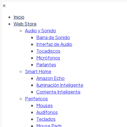
✕
Inicio
Web Store
Audio y Sonido
Barra de Sonido
Interfaz de Audio
Tocadiscos
Micrófonos
Parlantes
Smart Home
Amazon Echo
Iluminación Inteligente
Corriente Inteligente
Perifericos
Mouses
Audífonos
Teclados
Mouse Pads