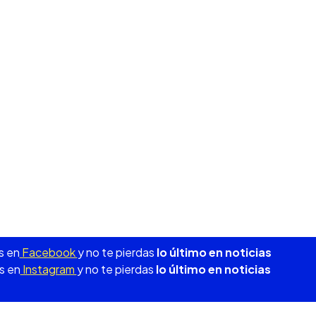
s en
Facebook
y no te pierdas
lo último en noticias
s en
Instagram
y no te pierdas
lo último en noticias