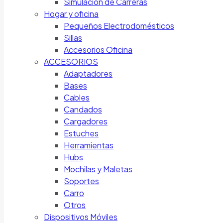
Simulación de Carreras
Hogar y oficina
Pequeños Electrodomésticos
Sillas
Accesorios Oficina
ACCESORIOS
Adaptadores
Bases
Cables
Candados
Cargadores
Estuches
Herramientas
Hubs
Mochilas y Maletas
Soportes
Carro
Otros
Dispositivos Móviles