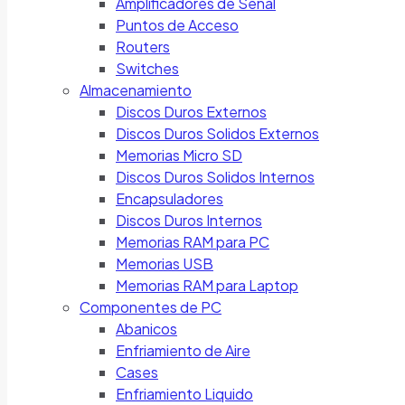
Amplificadores de Señal
Puntos de Acceso
Routers
Switches
Almacenamiento
Discos Duros Externos
Discos Duros Solidos Externos
Memorias Micro SD
Discos Duros Solidos Internos
Encapsuladores
Discos Duros Internos
Memorias RAM para PC
Memorias USB
Memorias RAM para Laptop
Componentes de PC
Abanicos
Enfriamiento de Aire
Cases
Enfriamiento Liquido