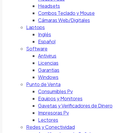
Headsets
Combos Teclado y Mouse
Cámaras Web/Digitales
Laptops
Inglés
Español
Software
Antivirus
Licencias
Garantias
Windows
Punto de Venta
Consumibles Pv
Equipos y Monitores
Gavetas y Verificadores de Dinero
Impresoras Pv
Lectores
Redes y Conectividad