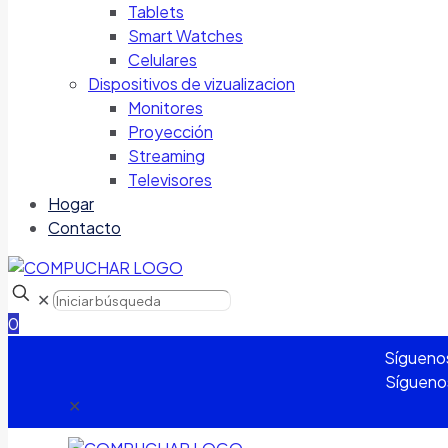
Tablets
Smart Watches
Celulares
Dispositivos de vizualizacion
Monitores
Proyección
Streaming
Televisores
Hogar
Contacto
✕
0
Sígueno
Sígueno
✕