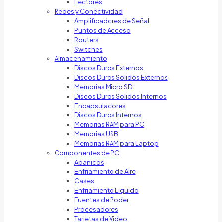
Lectores
Redes y Conectividad
Amplificadores de Señal
Puntos de Acceso
Routers
Switches
Almacenamiento
Discos Duros Externos
Discos Duros Solidos Externos
Memorias Micro SD
Discos Duros Solidos Internos
Encapsuladores
Discos Duros Internos
Memorias RAM para PC
Memorias USB
Memorias RAM para Laptop
Componentes de PC
Abanicos
Enfriamiento de Aire
Cases
Enfriamiento Liquido
Fuentes de Poder
Procesadores
Tarjetas de Video