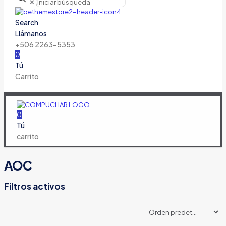
✕
Search
Llámanos
+506 2263-5353
0
Tú
Carrito
0
Tú
carrito
AOC
Filtros activos