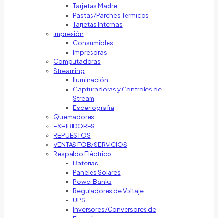
Tarjetas Madre
Pastas/Parches Termicos
Tarjetas Internas
Impresión
Consumibles
Impresoras
Computadoras
Streaming
Iluminación
Capturadoras y Controles de
Stream
Escenografia
Quemadores
EXHIBIDORES
REPUESTOS
VENTAS FOB/SERVICIOS
Respaldo Eléctrico
Baterias
Paneles Solares
Power Banks
Reguladores de Voltaje
UPS
Inversores/Conversores de