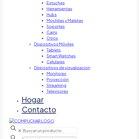
Estuches
Herramientas
Hubs
Mochilas y Maletas
Soportes
Carro
Otros
Dispositivos Móviles
Tablets
Smart Watches
Celulares
Dispositivos de vizualizacion
Monitores
Proyección
Streaming
Televisores
Hogar
Contacto
✕