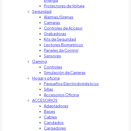
Energía
Protectores de Voltaje
Seguridad
Alarmas/Sirenas
Camaras
Controles de Acceso
Grabadoras
Kits de Seguridad
Lectores Biometricos
Paneles de Control
Sensores
Gaming
Controles
Simulación de Carreras
Hogar y oficina
Pequeños Electrodomésticos
Sillas
Accesorios Oficina
ACCESORIOS
Adaptadores
Bases
Cables
Candados
Cargadores