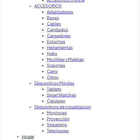
Accesorios Oficina
ACCESORIOS
Adaptadores
Bases
Cables
Candados
Cargadores
Estuches
Herramientas
Hubs
Mochilas y Maletas
Soportes
Carro
Otros
Dispositivos Móviles
Tablets
Smart Watches
Celulares
Dispositivos de vizualizacion
Monitores
Proyección
Streaming
Televisores
Hogar