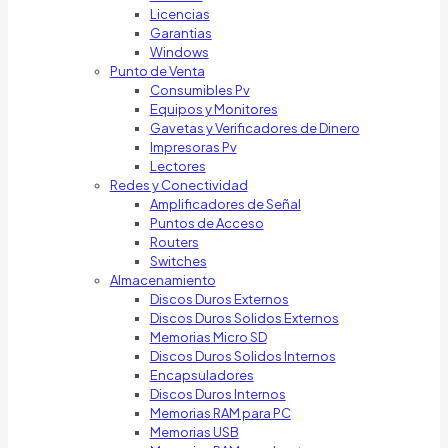
Licencias
Garantias
Windows
Punto de Venta
Consumibles Pv
Equipos y Monitores
Gavetas y Verificadores de Dinero
Impresoras Pv
Lectores
Redes y Conectividad
Amplificadores de Señal
Puntos de Acceso
Routers
Switches
Almacenamiento
Discos Duros Externos
Discos Duros Solidos Externos
Memorias Micro SD
Discos Duros Solidos Internos
Encapsuladores
Discos Duros Internos
Memorias RAM para PC
Memorias USB