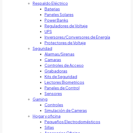
Respaldo Eléctrico
Baterias
Paneles Solares
Power Banks
Reguladores de Voltaje
UPS
Inversores/Conversores de Energía
Protectores de Voltaje
Seguridad
Alarmas/Sirenas
Camaras
Controles de Acceso
Grabadoras
Kits de Seguridad
Lectores Biometricos
Paneles de Control
Sensores
Gaming
Controles
Simulación de Carreras
Hogar y oficina
Pequeños Electrodomésticos
Sillas