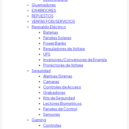
Quemadores
EXHIBIDORES
REPUESTOS
VENTAS FOB/SERVICIOS
Respaldo Eléctrico
Baterias
Paneles Solares
Power Banks
Reguladores de Voltaje
UPS
Inversores/Conversores de Energía
Protectores de Voltaje
Seguridad
Alarmas/Sirenas
Camaras
Controles de Acceso
Grabadoras
Kits de Seguridad
Lectores Biometricos
Paneles de Control
Sensores
Gaming
Controles