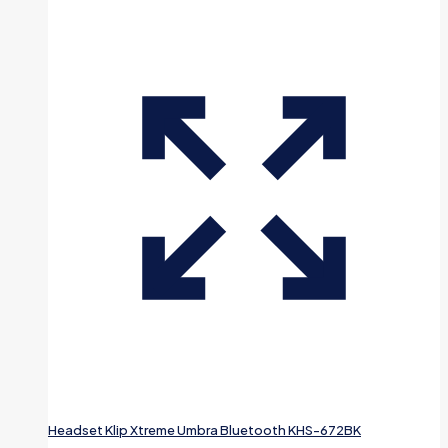
Headset Klip Xtreme Umbra Bluetooth KHS-672BK