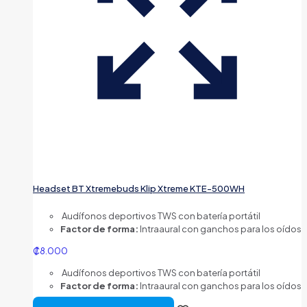
Headset BT Xtremebuds Klip Xtreme KTE-500WH
Audífonos deportivos TWS con batería portátil
Factor de forma:
Intraaural con ganchos para los oídos
₡
8.000
Audífonos deportivos TWS con batería portátil
Factor de forma:
Intraaural con ganchos para los oídos