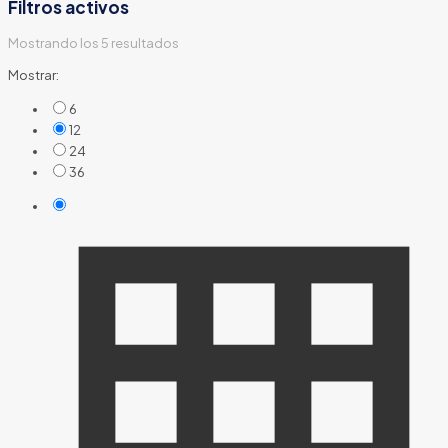
Filtros activos
Mostrando los 5 resultados
Mostrar:
6
12
24
36