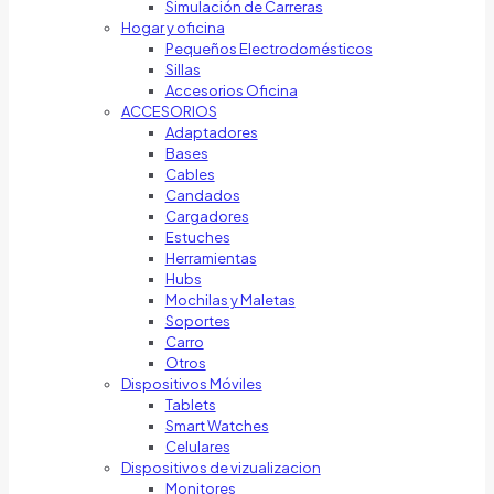
Simulación de Carreras
Hogar y oficina
Pequeños Electrodomésticos
Sillas
Accesorios Oficina
ACCESORIOS
Adaptadores
Bases
Cables
Candados
Cargadores
Estuches
Herramientas
Hubs
Mochilas y Maletas
Soportes
Carro
Otros
Dispositivos Móviles
Tablets
Smart Watches
Celulares
Dispositivos de vizualizacion
Monitores