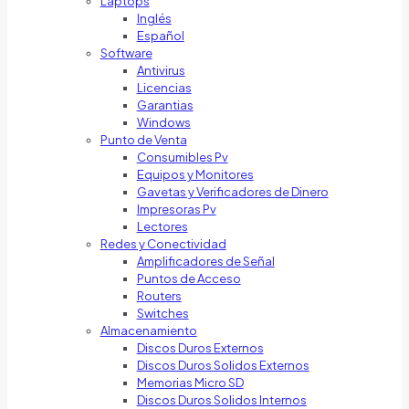
Laptops
Inglés
Español
Software
Antivirus
Licencias
Garantias
Windows
Punto de Venta
Consumibles Pv
Equipos y Monitores
Gavetas y Verificadores de Dinero
Impresoras Pv
Lectores
Redes y Conectividad
Amplificadores de Señal
Puntos de Acceso
Routers
Switches
Almacenamiento
Discos Duros Externos
Discos Duros Solidos Externos
Memorias Micro SD
Discos Duros Solidos Internos