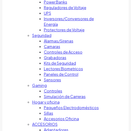
Power Banks
Reguladores de Voltaje
UPS
Inversores/Conversores de
Energía
Protectores de Voltaje
Seguridad
Alarmas/Sirenas
Camaras
Controles de Acceso
Grabadoras
Kits de Seguridad
Lectores Biometricos
Paneles de Control
Sensores
Gaming
Controles
Simulación de Carreras
Hogar y oficina
Pequeños Electrodomésticos
Sillas
Accesorios Oficina
ACCESORIOS
Adaptadores