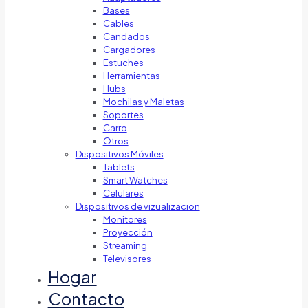
Bases
Cables
Candados
Cargadores
Estuches
Herramientas
Hubs
Mochilas y Maletas
Soportes
Carro
Otros
Dispositivos Móviles
Tablets
Smart Watches
Celulares
Dispositivos de vizualizacion
Monitores
Proyección
Streaming
Televisores
Hogar
Contacto