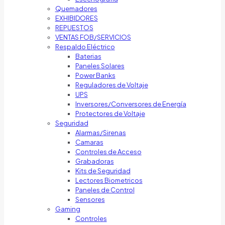
Quemadores
EXHIBIDORES
REPUESTOS
VENTAS FOB/SERVICIOS
Respaldo Eléctrico
Baterias
Paneles Solares
Power Banks
Reguladores de Voltaje
UPS
Inversores/Conversores de Energía
Protectores de Voltaje
Seguridad
Alarmas/Sirenas
Camaras
Controles de Acceso
Grabadoras
Kits de Seguridad
Lectores Biometricos
Paneles de Control
Sensores
Gaming
Controles