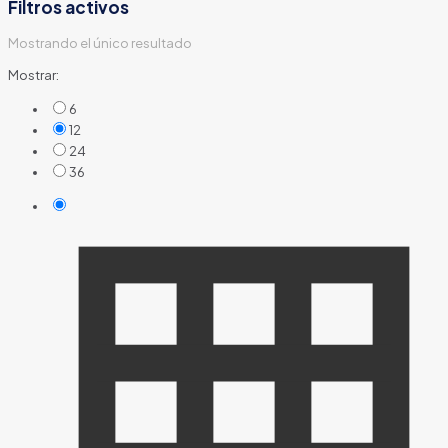
Filtros activos
Mostrando el único resultado
Mostrar:
6
12
24
36