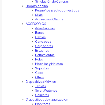
Simulación de Carreras
Hogar y oficina
Pequeños Electrodomésticos
Sillas
Accesorios Oficina
ACCESORIOS
Adaptadores
Bases
Cables
Candados
Cargadores
Estuches
Herramientas
Hubs
Mochilas y Maletas
Soportes
Carro
Otros
Dispositivos Móviles
Tablets
Smart Watches
Celulares
Dispositivos de vizualizacion
Monitores