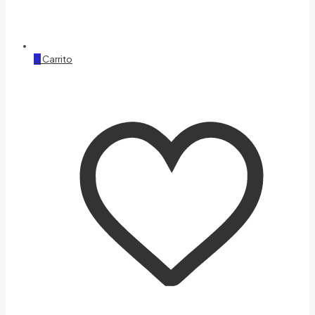
0
Carrito