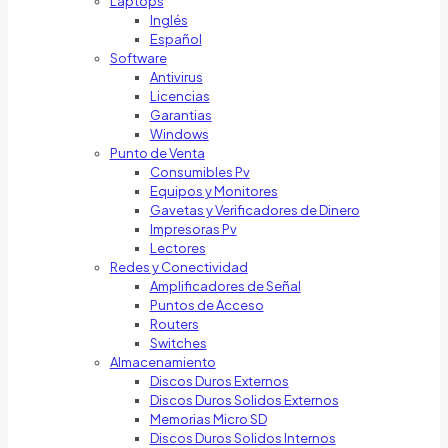
Laptops
Inglés
Español
Software
Antivirus
Licencias
Garantias
Windows
Punto de Venta
Consumibles Pv
Equipos y Monitores
Gavetas y Verificadores de Dinero
Impresoras Pv
Lectores
Redes y Conectividad
Amplificadores de Señal
Puntos de Acceso
Routers
Switches
Almacenamiento
Discos Duros Externos
Discos Duros Solidos Externos
Memorias Micro SD
Discos Duros Solidos Internos