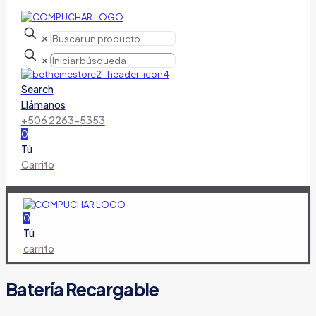
✕
✕
Search
Llámanos
+506 2263-5353
0
Tú
Carrito
0
Tú
carrito
Batería Recargable