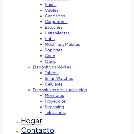
Bases
Cables
Candados
Cargadores
Estuches
Herramientas
Hubs
Mochilas y Maletas
Soportes
Carro
Otros
Dispositivos Móviles
Tablets
Smart Watches
Celulares
Dispositivos de vizualizacion
Monitores
Proyección
Streaming
Televisores
Hogar
Contacto