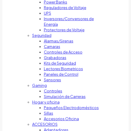
Power Banks
Reguladores de Voltaje
UPS
Inversores/Conversores de
Energía
Protectores de Voltaje
Seguridad
Alarmas/Sirenas
Camaras
Controles de Acceso
Grabadoras
Kits de Seguridad
Lectores Biometricos
Paneles de Control
Sensores
Gaming
Controles
Simulación de Carreras
Hogar y oficina
Pequeños Electrodomésticos
Sillas
Accesorios Oficina
ACCESORIOS
Adaptadores