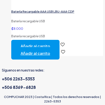
Batería Recargable AAA USB LBU-AAA CDP
Batería recargable USB
₡
8.000
Batería recargable USB
Añadir al carrito
Añadir al carrito
Síguenos en nuestras redes:
+506 2263-5353
+506 8369-6828
COMPUCHAR 2023 | Costa Rica | Todos los derechos reservados |
2263-5353