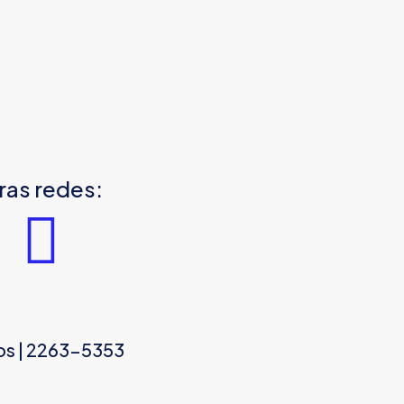
ras redes:
os | 2263-5353