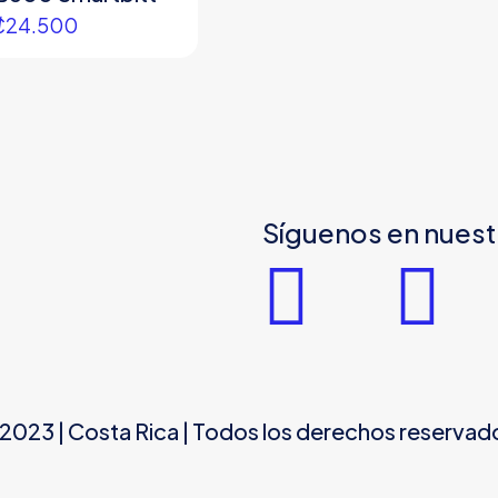
₡
24.500
Síguenos en nuest
3 | Costa Rica | Todos los derechos reservad