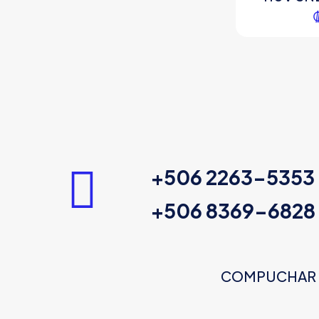
+506 2263-5353
+506 8369-6828
COMPUCHAR 202