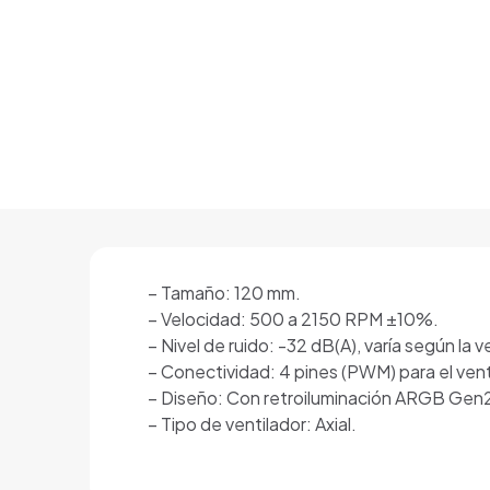
– Tamaño: 120 mm.
– Velocidad: 500 a 2150 RPM ±10%.
– Nivel de ruido: -32 dB(A), varía según la v
– Conectividad: 4 pines (PWM) para el vent
– Diseño: Con retroiluminación ARGB Gen2
– Tipo de ventilador: Axial.