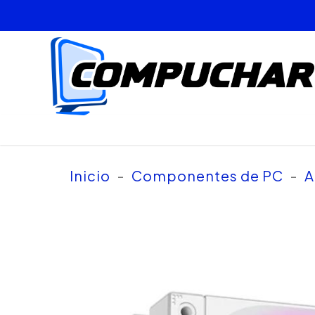
Inicio
-
Componentes de PC
-
A