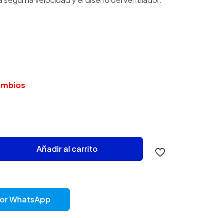
cambios
Añadir al carrito
por WhatsApp