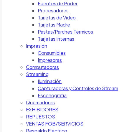
Fuentes de Poder
Procesadores
Tarjetas de Video
Tarjetas Madre
Pastas/Parches Termicos
Tarjetas Internas
Impresión
Consumibles
Impresoras
Computadoras
Streaming
Iluminación
Capturadoras y Controles de Stream
Escenografia
Quemadores
EXHIBIDORES
REPUESTOS
VENTAS FOB/SERVICIOS
Respaldo Eléctrico