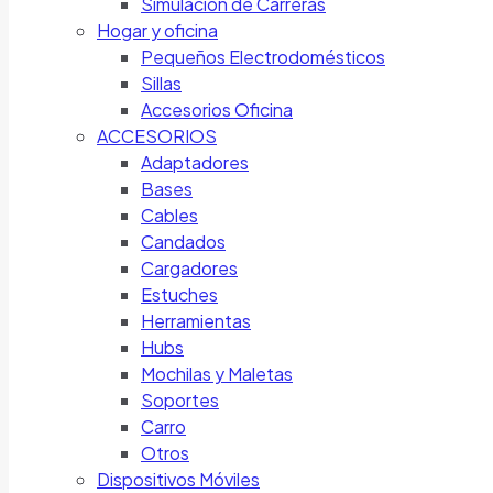
Simulación de Carreras
Hogar y oficina
Pequeños Electrodomésticos
Sillas
Accesorios Oficina
ACCESORIOS
Adaptadores
Bases
Cables
Candados
Cargadores
Estuches
Herramientas
Hubs
Mochilas y Maletas
Soportes
Carro
Otros
Dispositivos Móviles