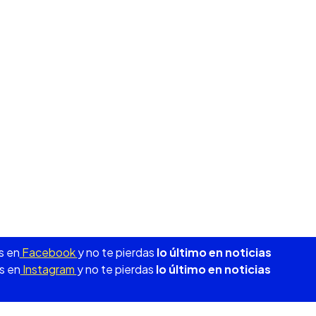
s en
Facebook
y no te pierdas
lo último en noticias
s en
Instagram
y no te pierdas
lo último en noticias