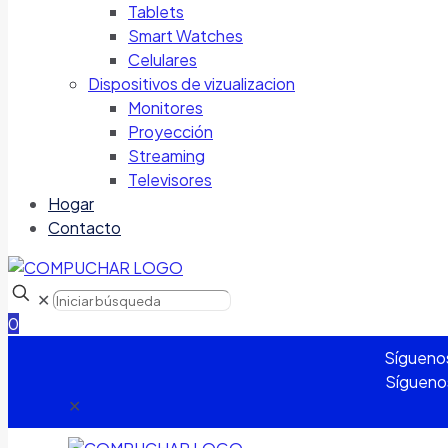
Tablets
Smart Watches
Celulares
Dispositivos de vizualizacion
Monitores
Proyección
Streaming
Televisores
Hogar
Contacto
✕
0
Sígueno
Sígueno
✕