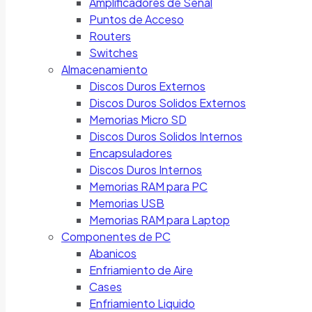
Amplificadores de Señal
Puntos de Acceso
Routers
Switches
Almacenamiento
Discos Duros Externos
Discos Duros Solidos Externos
Memorias Micro SD
Discos Duros Solidos Internos
Encapsuladores
Discos Duros Internos
Memorias RAM para PC
Memorias USB
Memorias RAM para Laptop
Componentes de PC
Abanicos
Enfriamiento de Aire
Cases
Enfriamiento Liquido