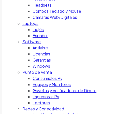
Headsets
Combos Teclado y Mouse
Cámaras Web/Digitales
Laptops
Inglés
Español
Software
Antivirus
Licencias
Garantias
Windows
Punto de Venta
Consumibles Pv
Equipos y Monitores
Gavetas y Verificadores de Dinero
Impresoras Pv
Lectores
Redes y Conectividad