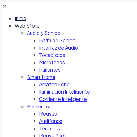
✕
Inicio
Web Store
Audio y Sonido
Barra de Sonido
Interfaz de Audio
Tocadiscos
Micrófonos
Parlantes
Smart Home
Amazon Echo
Iluminación Inteligente
Corriente Inteligente
Perifericos
Mouses
Audífonos
Teclados
Mouse Pads