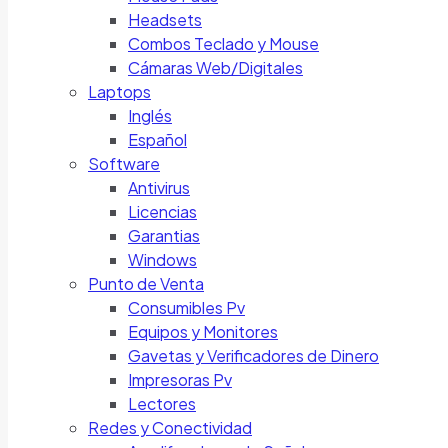
Headsets
Combos Teclado y Mouse
Cámaras Web/Digitales
Laptops
Inglés
Español
Software
Antivirus
Licencias
Garantias
Windows
Punto de Venta
Consumibles Pv
Equipos y Monitores
Gavetas y Verificadores de Dinero
Impresoras Pv
Lectores
Redes y Conectividad