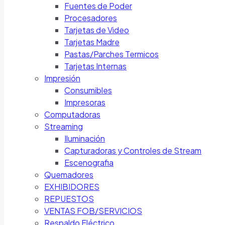
Fuentes de Poder
Procesadores
Tarjetas de Video
Tarjetas Madre
Pastas/Parches Termicos
Tarjetas Internas
Impresión
Consumibles
Impresoras
Computadoras
Streaming
Iluminación
Capturadoras y Controles de Stream
Escenografia
Quemadores
EXHIBIDORES
REPUESTOS
VENTAS FOB/SERVICIOS
Respaldo Eléctrico