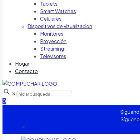
Tablets
Smart Watches
Celulares
Dispositivos de vizualizacion
Monitores
Proyección
Streaming
Televisores
Hogar
Contacto
✕
0
Sígueno
Sígueno
✕