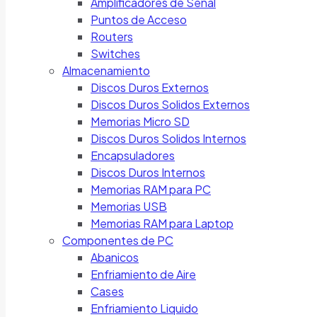
Amplificadores de Señal
Puntos de Acceso
Routers
Switches
Almacenamiento
Discos Duros Externos
Discos Duros Solidos Externos
Memorias Micro SD
Discos Duros Solidos Internos
Encapsuladores
Discos Duros Internos
Memorias RAM para PC
Memorias USB
Memorias RAM para Laptop
Componentes de PC
Abanicos
Enfriamiento de Aire
Cases
Enfriamiento Liquido