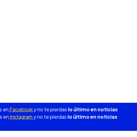
s en
Facebook
y no te pierdas
lo último en noticias
s en
Instagram
y no te pierdas
lo último en noticias