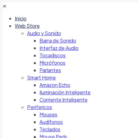
✕
Inicio
Web Store
Audio y Sonido
Barra de Sonido
Interfaz de Audio
Tocadiscos
Micrófonos
Parlantes
Smart Home
Amazon Echo
Iluminación Inteligente
Corriente Inteligente
Perifericos
Mouses
Audífonos
Teclados
Mouse Pads