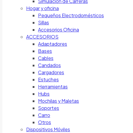
Simulación de Carreras
Hogar y oficina
Pequeños Electrodomésticos
Sillas
Accesorios Oficina
ACCESORIOS
Adaptadores
Bases
Cables
Candados
Cargadores
Estuches
Herramientas
Hubs
Mochilas y Maletas
Soportes
Carro
Otros
Dispositivos Móviles