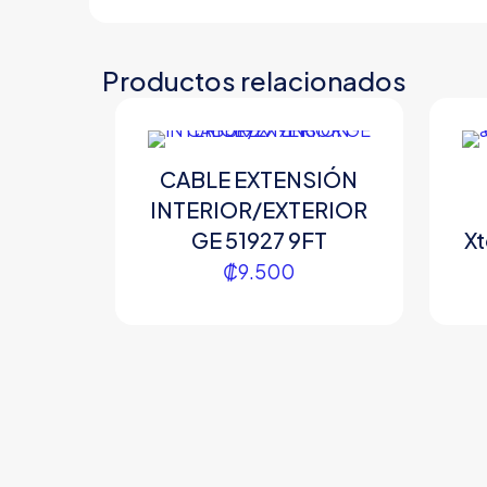
Productos relacionados
CABLE EXTENSIÓN
INTERIOR/EXTERIOR
GE 51927 9FT
X
₡
9.500