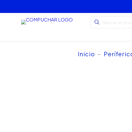
Inicio
-
Períferic