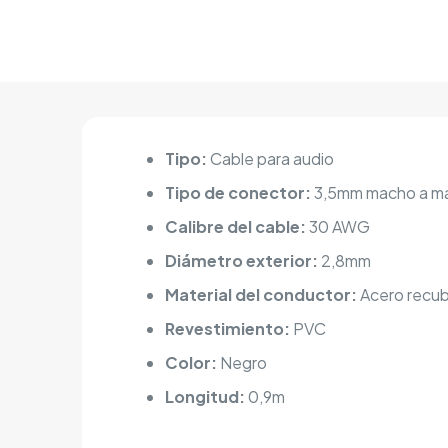
Tipo:
Cable para audio
Tipo de conector:
3,5mm macho a m
Calibre del cable:
30 AWG
Diámetro exterior:
2,8mm
Material del conductor:
Acero recub
Revestimiento:
PVC
Color:
Negro
Longitud:
0,9m