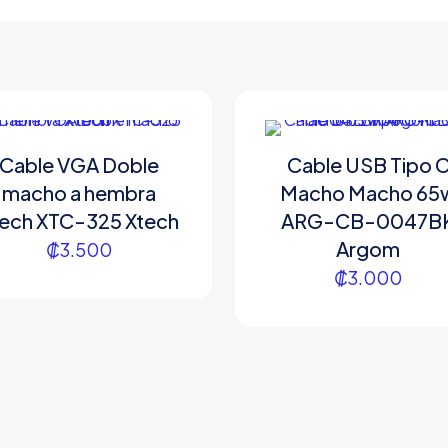
Cable VGA Doble
Cable USB Tipo 
macho a hembra
Macho Macho 65
tech XTC-325 Xtech
ARG-CB-0047B
Argom
₡
3.500
₡
3.000