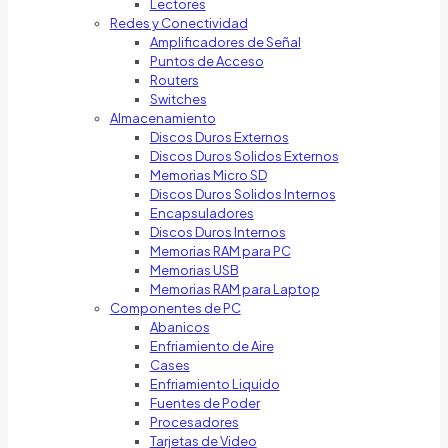
Lectores
Redes y Conectividad
Amplificadores de Señal
Puntos de Acceso
Routers
Switches
Almacenamiento
Discos Duros Externos
Discos Duros Solidos Externos
Memorias Micro SD
Discos Duros Solidos Internos
Encapsuladores
Discos Duros Internos
Memorias RAM para PC
Memorias USB
Memorias RAM para Laptop
Componentes de PC
Abanicos
Enfriamiento de Aire
Cases
Enfriamiento Liquido
Fuentes de Poder
Procesadores
Tarjetas de Video