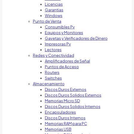
Licencias
Garantias
Windows
Punto de Venta
Consumibles Pv
Equipos y Monitores
Gavetas y Verificadores de Dinero
Impresoras Pv
Lectores
Redes y Conectividad
Amplificadores de Señal
Puntos de Acceso
Routers
Switches
Almacenamiento
Discos Duros Externos
Discos Duros Solidos Externos
Memorias Micro SD
Discos Duros Solidos Internos
Encapsuladores
Discos Duros Internos
Memorias RAM para PC
Memorias USB