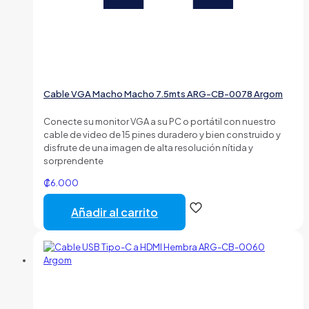
Cable VGA Macho Macho 7.5mts ARG-CB-0078 Argom
Conecte su monitor VGA a su PC o portátil con nuestro
cable de video de 15 pines duradero y bien construido y
disfrute de una imagen de alta resolución nítida y
sorprendente
₡
6.000
Añadir al carrito