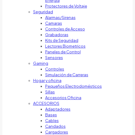
Energía
Protectores de Voltaje
Seguridad
Alarmas/Sirenas
Camaras
Controles de Acceso
Grabadoras
Kits de Seguridad
Lectores Biometricos
Paneles de Control
Sensores
Gaming
Controles
Simulación de Carreras
Hogar y oficina
Pequeños Electrodomésticos
Sillas
Accesorios Oficina
ACCESORIOS
Adaptadores
Bases
Cables
Candados
Cargadores