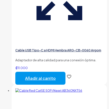
Cable USB Tipo-C a HDMI Hembra ARG-CB-0060 Argom
Adaptador de alta calidad para una conexión óptima.
₡
11.000
Añadir al carrito