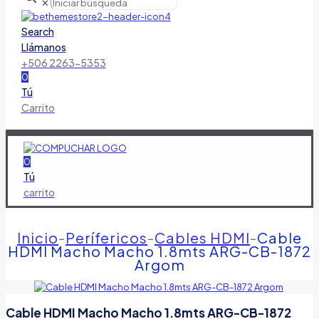
✕
Search
Llámanos
+506 2263-5353
0
Tú
Carrito
0
Tú
carrito
Inicio
-
Perífericos
-
Cables HDMI
-
Cable
HDMI Macho Macho 1.8mts ARG-CB-1872
Argom
Cable HDMI Macho Macho 1.8mts ARG-CB-1872