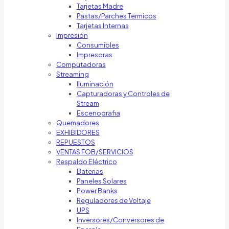
Tarjetas Madre
Pastas/Parches Termicos
Tarjetas Internas
Impresión
Consumibles
Impresoras
Computadoras
Streaming
Iluminación
Capturadoras y Controles de
Stream
Escenografia
Quemadores
EXHIBIDORES
REPUESTOS
VENTAS FOB/SERVICIOS
Respaldo Eléctrico
Baterias
Paneles Solares
Power Banks
Reguladores de Voltaje
UPS
Inversores/Conversores de