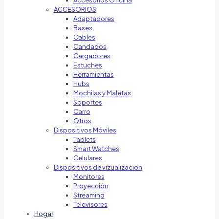
Accesorios Oficina
ACCESORIOS
Adaptadores
Bases
Cables
Candados
Cargadores
Estuches
Herramientas
Hubs
Mochilas y Maletas
Soportes
Carro
Otros
Dispositivos Móviles
Tablets
Smart Watches
Celulares
Dispositivos de vizualizacion
Monitores
Proyección
Streaming
Televisores
Hogar