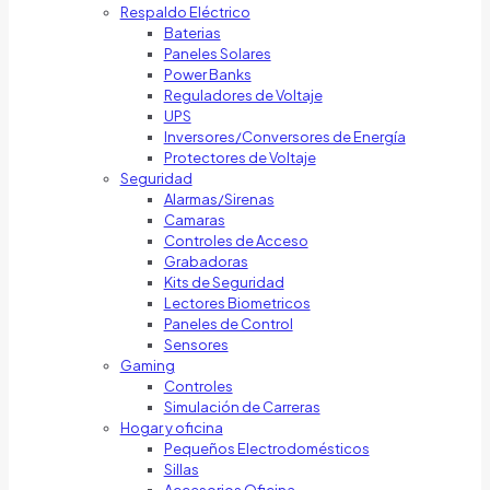
Respaldo Eléctrico
Baterias
Paneles Solares
Power Banks
Reguladores de Voltaje
UPS
Inversores/Conversores de Energía
Protectores de Voltaje
Seguridad
Alarmas/Sirenas
Camaras
Controles de Acceso
Grabadoras
Kits de Seguridad
Lectores Biometricos
Paneles de Control
Sensores
Gaming
Controles
Simulación de Carreras
Hogar y oficina
Pequeños Electrodomésticos
Sillas