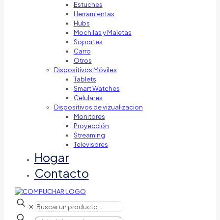
Estuches
Herramientas
Hubs
Mochilas y Maletas
Soportes
Carro
Otros
Dispositivos Móviles
Tablets
Smart Watches
Celulares
Dispositivos de vizualizacion
Monitores
Proyección
Streaming
Televisores
Hogar
Contacto
✕