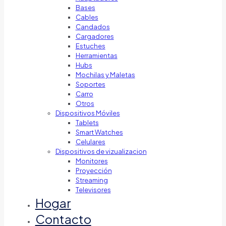
Bases
Cables
Candados
Cargadores
Estuches
Herramientas
Hubs
Mochilas y Maletas
Soportes
Carro
Otros
Dispositivos Móviles
Tablets
Smart Watches
Celulares
Dispositivos de vizualizacion
Monitores
Proyección
Streaming
Televisores
Hogar
Contacto