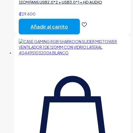
12CM FANS USB2.0*2 + USB3.0*1 + HD AUDIO
₡
29.600
Añadir al carrito