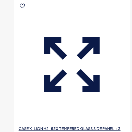
CASE X-LION H2-530 TEMPERED GLASS SIDE PANEL + 3