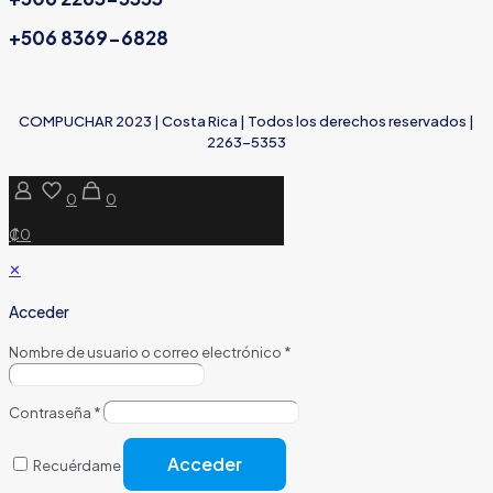
+506 8369-6828
COMPUCHAR 2023 | Costa Rica | Todos los derechos reservados |
2263-5353
0
0
₡0
✕
Acceder
Nombre de usuario o correo electrónico
*
Contraseña
*
Acceder
Recuérdame