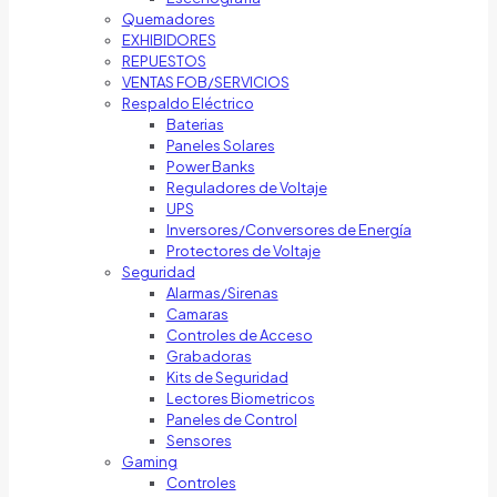
Quemadores
EXHIBIDORES
REPUESTOS
VENTAS FOB/SERVICIOS
Respaldo Eléctrico
Baterias
Paneles Solares
Power Banks
Reguladores de Voltaje
UPS
Inversores/Conversores de Energía
Protectores de Voltaje
Seguridad
Alarmas/Sirenas
Camaras
Controles de Acceso
Grabadoras
Kits de Seguridad
Lectores Biometricos
Paneles de Control
Sensores
Gaming
Controles