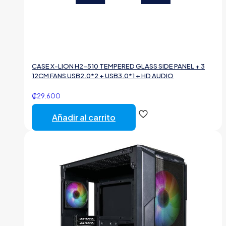
CASE X-LION H2-510 TEMPERED GLASS SIDE PANEL + 3
12CM FANS USB2.0*2 + USB3.0*1 + HD AUDIO
₡
29.600
Añadir al carrito