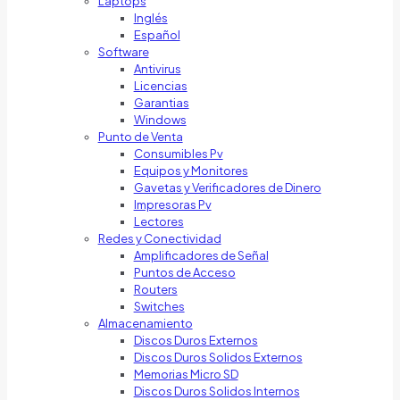
Laptops
Inglés
Español
Software
Antivirus
Licencias
Garantias
Windows
Punto de Venta
Consumibles Pv
Equipos y Monitores
Gavetas y Verificadores de Dinero
Impresoras Pv
Lectores
Redes y Conectividad
Amplificadores de Señal
Puntos de Acceso
Routers
Switches
Almacenamiento
Discos Duros Externos
Discos Duros Solidos Externos
Memorias Micro SD
Discos Duros Solidos Internos