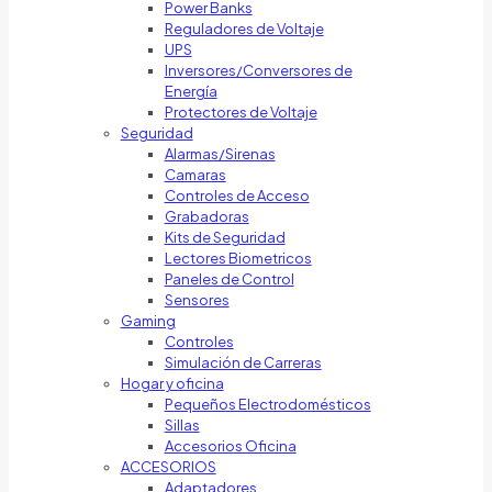
Power Banks
Reguladores de Voltaje
UPS
Inversores/Conversores de
Energía
Protectores de Voltaje
Seguridad
Alarmas/Sirenas
Camaras
Controles de Acceso
Grabadoras
Kits de Seguridad
Lectores Biometricos
Paneles de Control
Sensores
Gaming
Controles
Simulación de Carreras
Hogar y oficina
Pequeños Electrodomésticos
Sillas
Accesorios Oficina
ACCESORIOS
Adaptadores