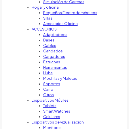
Simulación de Carreras
Hogar y oficina
Pequeños Electrodomésticos
Sillas
Accesorios Oficina
ACCESORIOS
Adaptadores
Bases
Cables
Candados
Cargadores
Estuches
Herramientas
Hubs
Mochilas y Maletas
Soportes
Carro
Otros
Dispositivos Móviles
Tablets
Smart Watches
Celulares
Dispositivos de vizualizacion
Monitores