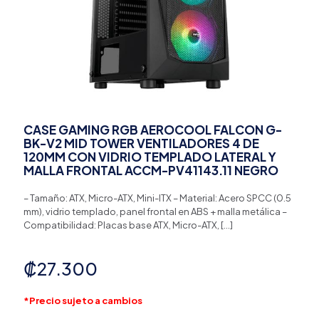
CASE GAMING RGB AEROCOOL FALCON G-
BK-V2 MID TOWER VENTILADORES 4 DE
120MM CON VIDRIO TEMPLADO LATERAL Y
MALLA FRONTAL ACCM-PV41143.11 NEGRO
– Tamaño: ATX, Micro-ATX, Mini-ITX – Material: Acero SPCC (0.5
mm), vidrio templado, panel frontal en ABS + malla metálica –
Compatibilidad: Placas base ATX, Micro-ATX,
[…]
₡
27.300
*Precio sujeto a cambios