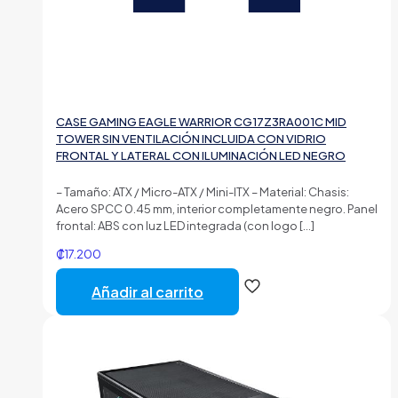
CASE GAMING EAGLE WARRIOR CG17Z3RA001C MID
TOWER SIN VENTILACIÓN INCLUIDA CON VIDRIO
FRONTAL Y LATERAL CON ILUMINACIÓN LED NEGRO
– Tamaño: ATX / Micro-ATX / Mini-ITX – Material: Chasis:
Acero SPCC 0.45 mm, interior completamente negro. Panel
frontal: ABS con luz LED integrada (con logo
[…]
₡
17.200
Añadir al carrito