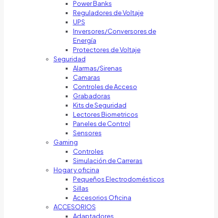
Power Banks
Reguladores de Voltaje
UPS
Inversores/Conversores de
Energía
Protectores de Voltaje
Seguridad
Alarmas/Sirenas
Camaras
Controles de Acceso
Grabadoras
Kits de Seguridad
Lectores Biometricos
Paneles de Control
Sensores
Gaming
Controles
Simulación de Carreras
Hogar y oficina
Pequeños Electrodomésticos
Sillas
Accesorios Oficina
ACCESORIOS
Adaptadores