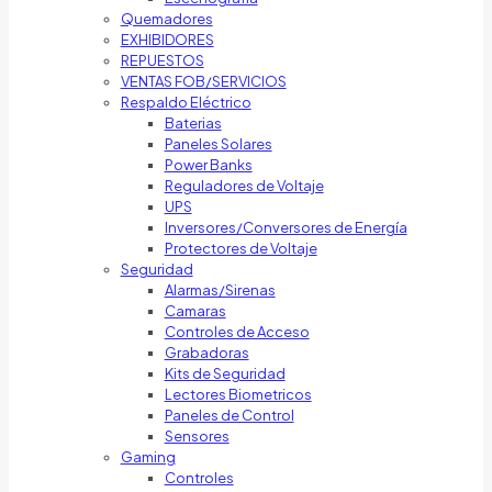
Quemadores
EXHIBIDORES
REPUESTOS
VENTAS FOB/SERVICIOS
Respaldo Eléctrico
Baterias
Paneles Solares
Power Banks
Reguladores de Voltaje
UPS
Inversores/Conversores de Energía
Protectores de Voltaje
Seguridad
Alarmas/Sirenas
Camaras
Controles de Acceso
Grabadoras
Kits de Seguridad
Lectores Biometricos
Paneles de Control
Sensores
Gaming
Controles