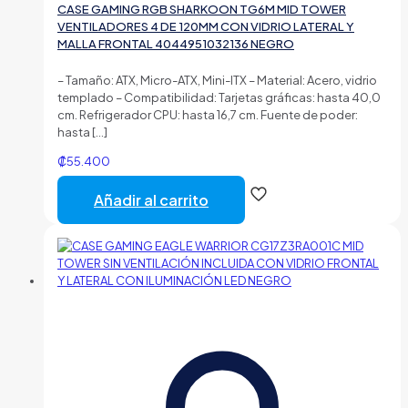
CASE GAMING RGB SHARKOON TG6M MID TOWER
VENTILADORES 4 DE 120MM CON VIDRIO LATERAL Y
MALLA FRONTAL 4044951032136 NEGRO
– Tamaño: ATX, Micro-ATX, Mini-ITX – Material: Acero, vidrio
templado – Compatibilidad: Tarjetas gráficas: hasta 40,0
cm. Refrigerador CPU: hasta 16,7 cm. Fuente de poder:
hasta
[…]
₡
55.400
Añadir al carrito