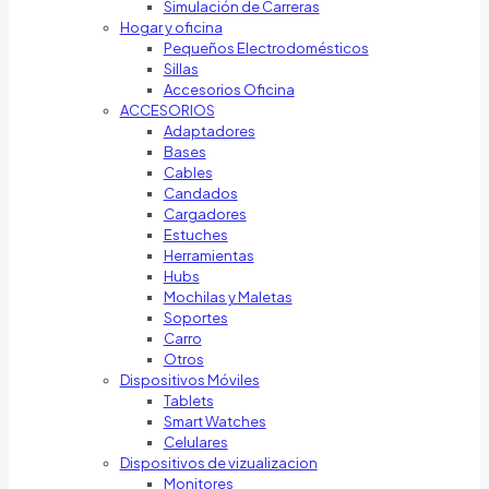
Simulación de Carreras
Hogar y oficina
Pequeños Electrodomésticos
Sillas
Accesorios Oficina
ACCESORIOS
Adaptadores
Bases
Cables
Candados
Cargadores
Estuches
Herramientas
Hubs
Mochilas y Maletas
Soportes
Carro
Otros
Dispositivos Móviles
Tablets
Smart Watches
Celulares
Dispositivos de vizualizacion
Monitores