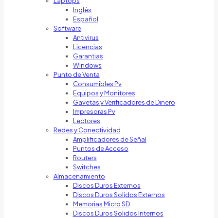
Laptops
Inglés
Español
Software
Antivirus
Licencias
Garantias
Windows
Punto de Venta
Consumibles Pv
Equipos y Monitores
Gavetas y Verificadores de Dinero
Impresoras Pv
Lectores
Redes y Conectividad
Amplificadores de Señal
Puntos de Acceso
Routers
Switches
Almacenamiento
Discos Duros Externos
Discos Duros Solidos Externos
Memorias Micro SD
Discos Duros Solidos Internos