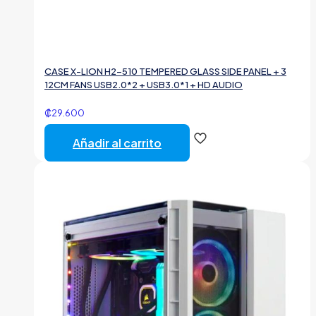
CASE X-LION H2-510 TEMPERED GLASS SIDE PANEL + 3
12CM FANS USB2.0*2 + USB3.0*1 + HD AUDIO
₡
29.600
Añadir al carrito