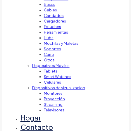
Bases
Cables
Candados
Cargadores
Estuches
Herramientas
Hubs
Mochilas y Maletas
Soportes
Carro
Otros
Dispositivos Móviles
Tablets
Smart Watches
Celulares
Dispositivos de vizualizacion
Monitores
Proyección
Streaming
Televisores
Hogar
Contacto