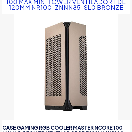
100 MAX MINI TOWER VENTILADOR 1 DE
120MM NR100-ZNNN85-SL0 BRONZE
CASE GAMING RGB COOLER MASTER NCORE 100