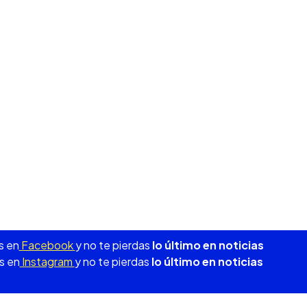
s en
Facebook
y no te pierdas
lo último en noticias
s en
Instagram
y no te pierdas
lo último en noticias