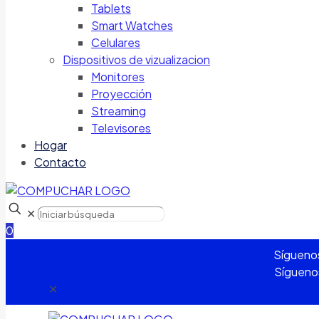
Tablets
Smart Watches
Celulares
Dispositivos de vizualizacion
Monitores
Proyección
Streaming
Televisores
Hogar
Contacto
✕
0
Sígueno
Sígueno
✕