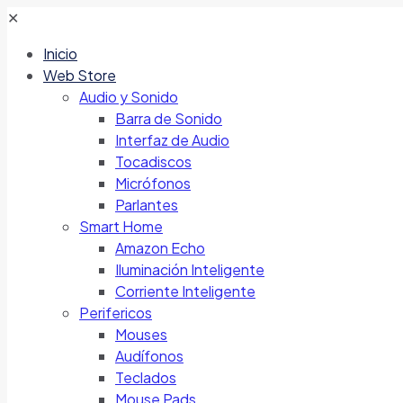
✕
Inicio
Web Store
Audio y Sonido
Barra de Sonido
Interfaz de Audio
Tocadiscos
Micrófonos
Parlantes
Smart Home
Amazon Echo
Iluminación Inteligente
Corriente Inteligente
Perifericos
Mouses
Audífonos
Teclados
Mouse Pads