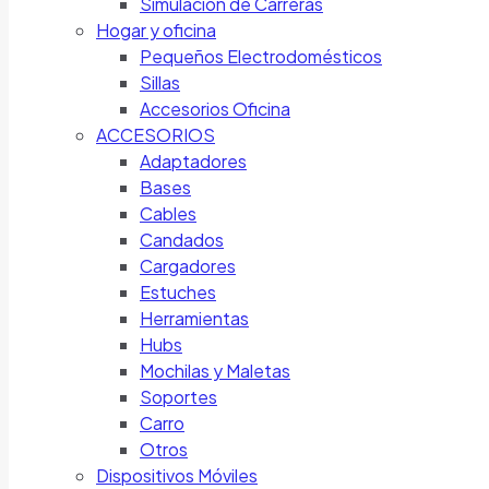
Simulación de Carreras
Hogar y oficina
Pequeños Electrodomésticos
Sillas
Accesorios Oficina
ACCESORIOS
Adaptadores
Bases
Cables
Candados
Cargadores
Estuches
Herramientas
Hubs
Mochilas y Maletas
Soportes
Carro
Otros
Dispositivos Móviles