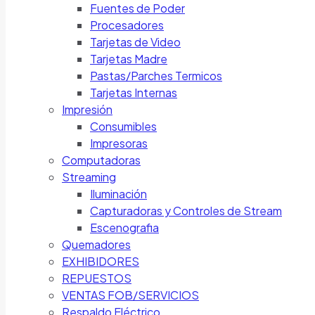
Fuentes de Poder
Procesadores
Tarjetas de Video
Tarjetas Madre
Pastas/Parches Termicos
Tarjetas Internas
Impresión
Consumibles
Impresoras
Computadoras
Streaming
Iluminación
Capturadoras y Controles de Stream
Escenografia
Quemadores
EXHIBIDORES
REPUESTOS
VENTAS FOB/SERVICIOS
Respaldo Eléctrico