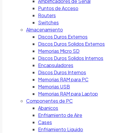
Amplificadores de Señal
Puntos de Acceso
Routers
Switches
Almacenamiento
Discos Duros Externos
Discos Duros Solidos Externos
Memorias Micro SD
Discos Duros Solidos Internos
Encapsuladores
Discos Duros Internos
Memorias RAM para PC
Memorias USB
Memorias RAM para Laptop
Componentes de PC
Abanicos
Enfriamiento de Aire
Cases
Enfriamiento Liquido