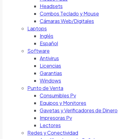
Headsets
Combos Teclado y Mouse
Cámaras Web/Digitales
Laptops
Inglés
Español
Software
Antivirus
Licencias
Garantias
Windows
Punto de Venta
Consumibles Pv
Equipos y Monitores
Gavetas y Verificadores de Dinero
Impresoras Pv
Lectores
Redes y Conectividad