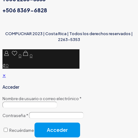
+506 8369-6828
COMPUCHAR 2023 | Costa Rica | Todos los derechos reservados |
2263-5353
0
0
₡0
✕
Acceder
Nombre de usuario o correo electrónico
*
Contraseña
*
Acceder
Recuérdame