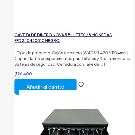
GAVETA DE DINERO NOVA 5 BILLETES / 8 MONEDAS
FFD24042001C NEGRO
– Tipo de producto: Cajón de dinero (W405*L420*H104mm) –
Capacidad: 5 compartimentos para billetes y 8 para monedas –
Sistema de seguridad: Cerradura con llave de
[…]
₡
26.400
Añadir al carrito