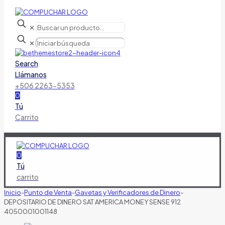
✕
✕
Search
Llámanos
+506 2263-5353
0
Tú
Carrito
0
Tú
carrito
Inicio
-
Punto de Venta
-
Gavetas y Verificadores de Dinero
-
DEPOSITARIO DE DINERO SAT AMERICA MONEY SENSE 912
4050001001148