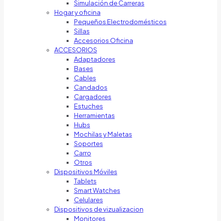
Simulación de Carreras
Hogar y oficina
Pequeños Electrodomésticos
Sillas
Accesorios Oficina
ACCESORIOS
Adaptadores
Bases
Cables
Candados
Cargadores
Estuches
Herramientas
Hubs
Mochilas y Maletas
Soportes
Carro
Otros
Dispositivos Móviles
Tablets
Smart Watches
Celulares
Dispositivos de vizualizacion
Monitores