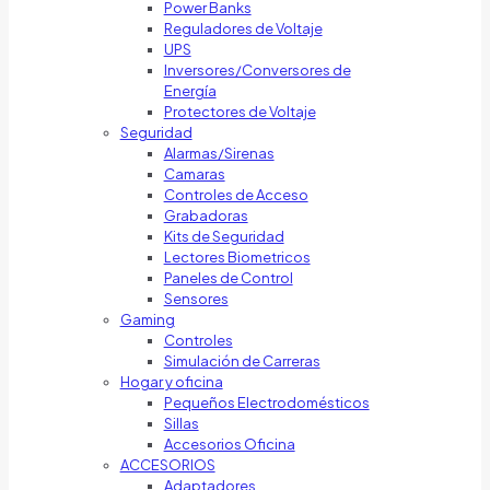
Power Banks
Reguladores de Voltaje
UPS
Inversores/Conversores de
Energía
Protectores de Voltaje
Seguridad
Alarmas/Sirenas
Camaras
Controles de Acceso
Grabadoras
Kits de Seguridad
Lectores Biometricos
Paneles de Control
Sensores
Gaming
Controles
Simulación de Carreras
Hogar y oficina
Pequeños Electrodomésticos
Sillas
Accesorios Oficina
ACCESORIOS
Adaptadores