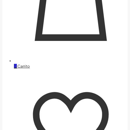
0
Carrito