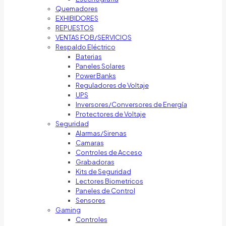
Quemadores
EXHIBIDORES
REPUESTOS
VENTAS FOB/SERVICIOS
Respaldo Eléctrico
Baterias
Paneles Solares
Power Banks
Reguladores de Voltaje
UPS
Inversores/Conversores de Energía
Protectores de Voltaje
Seguridad
Alarmas/Sirenas
Camaras
Controles de Acceso
Grabadoras
Kits de Seguridad
Lectores Biometricos
Paneles de Control
Sensores
Gaming
Controles