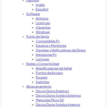
Laptops
Inglés
Español
Software
Antivirus
Licencias
Garantias
Windows
Punto de Venta
Consumibles Pv
Equipos y Monitores
Gavetas y Verificadores de Dinero
Impresoras Pv
Lectores
Redes y Conectividad
Amplificadores de Señal
Puntos de Acceso
Routers
Switches
Almacenamiento
Discos Duros Externos
Discos Duros Solidos Externos
Memorias Micro SD
Discos Duros Solidos Internos