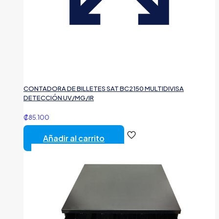
CONTADORA DE BILLETES SAT BC2150 MULTIDIVISA
DETECCIÓN UV/MG/IR
₡
85.100
Añadir al carrito