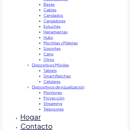
Bases
Cables
Candados
Cargadores
Estuches
Herramientas
Hubs
Mochilas y Maletas
Soportes
Carro
Otros
Dispositivos Móviles
Tablets
Smart Watches
Celulares
Dispositivos de vizualizacion
Monitores
Proyección
Streaming
Televisores
Hogar
Contacto