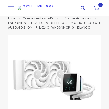
0
Inicio
-
Componentes de PC
-
Enfriamiento Liquido
-
ENFRIAMIENTO LIQUIDO RGB DEEPCOOL MYSTIQUE 240 WH
ARGB AIO 240MM R-LX240-WHDSNMCP-G-1 BLANCO