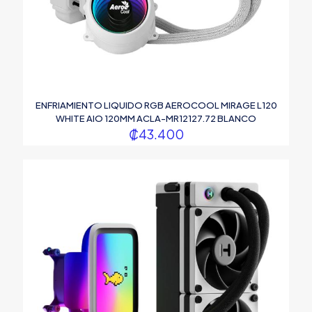
ENFRIAMIENTO LIQUIDO RGB AEROCOOL MIRAGE L120
WHITE AIO 120MM ACLA-MR12127.72 BLANCO
₡
43.400