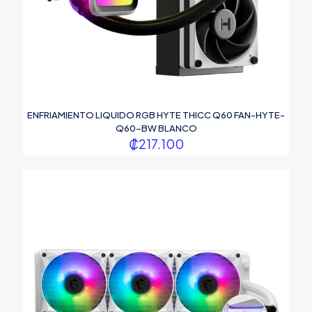
ENFRIAMIENTO LIQUIDO RGB HYTE THICC Q60 FAN-HYTE-
Q60-BW BLANCO
₡
217.100