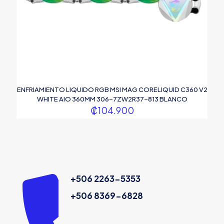
ENFRIAMIENTO LIQUIDO RGB MSI MAG CORELIQUID C360 V2
WHITE AIO 360MM 306-7ZW2R37-813 BLANCO
₡
104.900
+506 2263-5353
+506 8369-6828