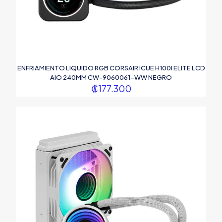
ENFRIAMIENTO LIQUIDO RGB CORSAIR ICUE H100I ELITE LCD
AIO 240MM CW-9060061-WW NEGRO
₡
177.300