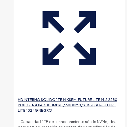
HD INTERNO SOLIDO 1TB HIKSEMI FUTURE LITE M.2 2280
PCIE GEN4 X4 7000MB/S / 6000MB/S HS-SSD-FUTURE
LITE 1024G NEGRO
– Capacidad: 1 TB de almacenamiento sólido NVMe, ideal