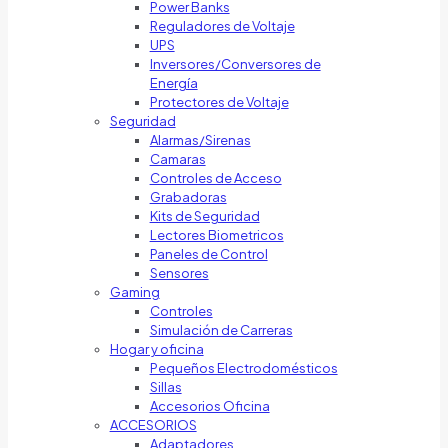
Power Banks
Reguladores de Voltaje
UPS
Inversores/Conversores de
Energía
Protectores de Voltaje
Seguridad
Alarmas/Sirenas
Camaras
Controles de Acceso
Grabadoras
Kits de Seguridad
Lectores Biometricos
Paneles de Control
Sensores
Gaming
Controles
Simulación de Carreras
Hogar y oficina
Pequeños Electrodomésticos
Sillas
Accesorios Oficina
ACCESORIOS
Adaptadores