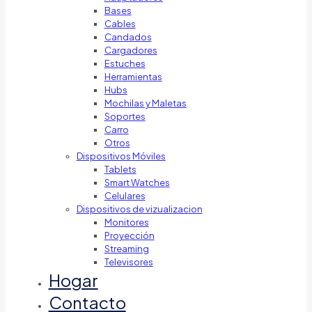
Bases
Cables
Candados
Cargadores
Estuches
Herramientas
Hubs
Mochilas y Maletas
Soportes
Carro
Otros
Dispositivos Móviles
Tablets
Smart Watches
Celulares
Dispositivos de vizualizacion
Monitores
Proyección
Streaming
Televisores
Hogar
Contacto