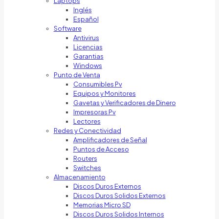
Laptops
Inglés
Español
Software
Antivirus
Licencias
Garantias
Windows
Punto de Venta
Consumibles Pv
Equipos y Monitores
Gavetas y Verificadores de Dinero
Impresoras Pv
Lectores
Redes y Conectividad
Amplificadores de Señal
Puntos de Acceso
Routers
Switches
Almacenamiento
Discos Duros Externos
Discos Duros Solidos Externos
Memorias Micro SD
Discos Duros Solidos Internos