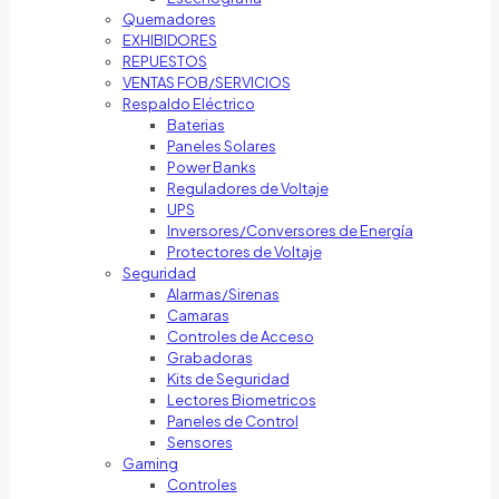
Quemadores
EXHIBIDORES
REPUESTOS
VENTAS FOB/SERVICIOS
Respaldo Eléctrico
Baterias
Paneles Solares
Power Banks
Reguladores de Voltaje
UPS
Inversores/Conversores de Energía
Protectores de Voltaje
Seguridad
Alarmas/Sirenas
Camaras
Controles de Acceso
Grabadoras
Kits de Seguridad
Lectores Biometricos
Paneles de Control
Sensores
Gaming
Controles