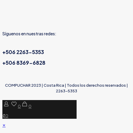
Síguenos en nuestras redes:
+506 2263-5353
+506 8369-6828
COMPUCHAR 2023 | Costa Rica | Todos los derechos reservados |
2263-5353
0
0
₡0
✕