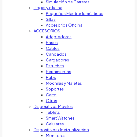
Simulación de Carreras
Hogar y oficina
Pequeños Electrodomésticos
Sillas
Accesorios Oficina
ACCESORIOS
Adaptadores
Bases
Cables
Candados
Cargadores
Estuches
Herramientas
Hubs
Mochilas y Maletas
Soportes
Carro
Otros
Dispositivos Móviles
Tablets
Smart Watches
Celulares
Dispositivos de vizualizacion
Monitores