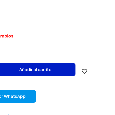
cambios
Añadir al carrito
or WhatsApp