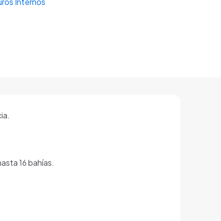
ros Internos
ia.
asta 16 bahías.