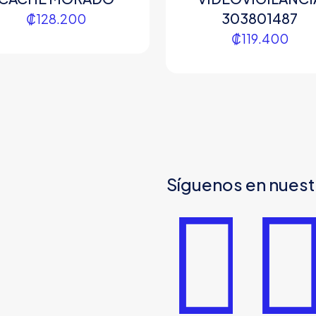
303801487
₡
128.200
₡
119.400
Síguenos en nuest