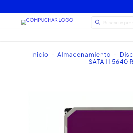
Inicio
-
Almacenamiento
-
Disc
SATA III 564