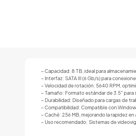
– Capacidad: 8 TB, ideal para almacenamie
– Interfaz: SATA III (6 Gb/s) para conexione
– Velocidad de rotación: 5640 RPM, optim
– Tamaño: Formato estándar de 3.5″ para 
– Durabilidad: Diseñado para cargas de tra
– Compatibilidad: Compatible con Window
– Caché: 256 MB, mejorando la rapidez en
– Uso recomendado: Sistemas de videovig