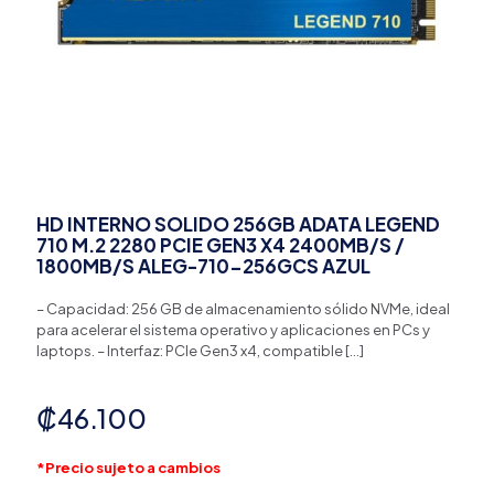
HD INTERNO SOLIDO 256GB ADATA LEGEND
710 M.2 2280 PCIE GEN3 X4 2400MB/S /
1800MB/S ALEG-710-256GCS AZUL
– Capacidad: 256 GB de almacenamiento sólido NVMe, ideal
para acelerar el sistema operativo y aplicaciones en PCs y
laptops. – Interfaz: PCIe Gen3 x4, compatible
[…]
₡
46.100
*Precio sujeto a cambios