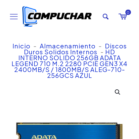
0
Inicio
-
Almacenamiento
-
Discos
Duros Solidos Internos
-
HD
INTERNO SOLIDO 256GB ADATA
LEGEND 710 M.2 2280 PCIE GEN3 X4
2400MB/S / 1800MB/S ALEG-710-
256GCS AZUL