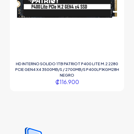
HD INTERNO SOLIDO 1TB PATRIOT P400 LITE M.2 2280
PCIE GEN4 X4 3500MB/S / 2700MB/S P400LP1KGM28H
NEGRO
₡
116.900