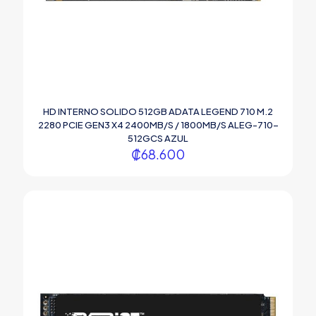
HD INTERNO SOLIDO 512GB ADATA LEGEND 710 M.2
2280 PCIE GEN3 X4 2400MB/S / 1800MB/S ALEG-710-
512GCS AZUL
₡
68.600