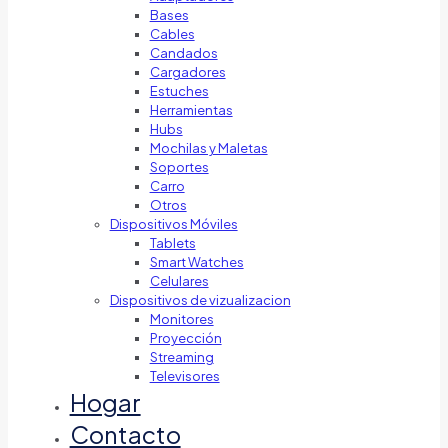
Bases
Cables
Candados
Cargadores
Estuches
Herramientas
Hubs
Mochilas y Maletas
Soportes
Carro
Otros
Dispositivos Móviles
Tablets
Smart Watches
Celulares
Dispositivos de vizualizacion
Monitores
Proyección
Streaming
Televisores
Hogar
Contacto