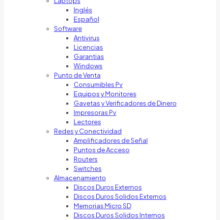
Laptops
Inglés
Español
Software
Antivirus
Licencias
Garantias
Windows
Punto de Venta
Consumibles Pv
Equipos y Monitores
Gavetas y Verificadores de Dinero
Impresoras Pv
Lectores
Redes y Conectividad
Amplificadores de Señal
Puntos de Acceso
Routers
Switches
Almacenamiento
Discos Duros Externos
Discos Duros Solidos Externos
Memorias Micro SD
Discos Duros Solidos Internos