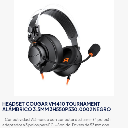
HEADSET COUGAR VM410 TOURNAMENT
ALÁMBRICO 3.5MM 3H550P530.0002 NEGRO
– Conectividad: Alámbrico con conector de 3.5 mm (4 polos) +
adaptador a 3 polos para PC. – Sonido: Drivers de 53 mm con