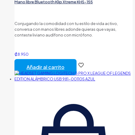
Mano libre Bluetooth Klip Xtreme KHS-155
Conjugando la comodidad con tu estilo de vida activo,
conversa con manos libres adonde quieras que vayas,
conteste liviano audífono con micrófono.
₡
8.950
Añadir al carrito