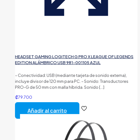
HEADSET GAMING LOGITECH G PRO X LEAGUE OF LEGENDS
EDITION ALÁMBRICO USB 981-001105 AZUL
– Conectividad: USB (mediante tarjeta de sonido externa),
incluye divisor de 120 mm para PC. – Sonido: Transductores
PRO-G de 50 mm con malla híbrida. Sonido
[…]
₡
79.700
Añadir al carrito