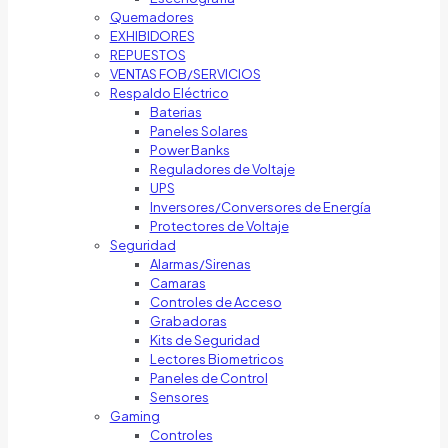
Quemadores
EXHIBIDORES
REPUESTOS
VENTAS FOB/SERVICIOS
Respaldo Eléctrico
Baterias
Paneles Solares
Power Banks
Reguladores de Voltaje
UPS
Inversores/Conversores de Energía
Protectores de Voltaje
Seguridad
Alarmas/Sirenas
Camaras
Controles de Acceso
Grabadoras
Kits de Seguridad
Lectores Biometricos
Paneles de Control
Sensores
Gaming
Controles