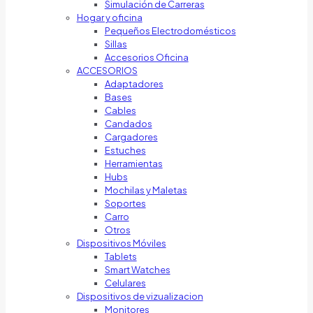
Simulación de Carreras
Hogar y oficina
Pequeños Electrodomésticos
Sillas
Accesorios Oficina
ACCESORIOS
Adaptadores
Bases
Cables
Candados
Cargadores
Estuches
Herramientas
Hubs
Mochilas y Maletas
Soportes
Carro
Otros
Dispositivos Móviles
Tablets
Smart Watches
Celulares
Dispositivos de vizualizacion
Monitores