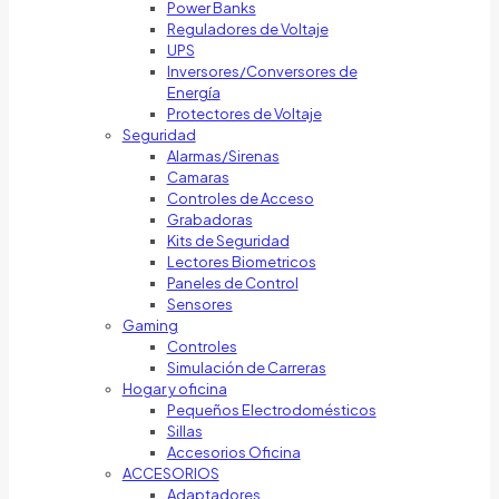
Power Banks
Reguladores de Voltaje
UPS
Inversores/Conversores de
Energía
Protectores de Voltaje
Seguridad
Alarmas/Sirenas
Camaras
Controles de Acceso
Grabadoras
Kits de Seguridad
Lectores Biometricos
Paneles de Control
Sensores
Gaming
Controles
Simulación de Carreras
Hogar y oficina
Pequeños Electrodomésticos
Sillas
Accesorios Oficina
ACCESORIOS
Adaptadores