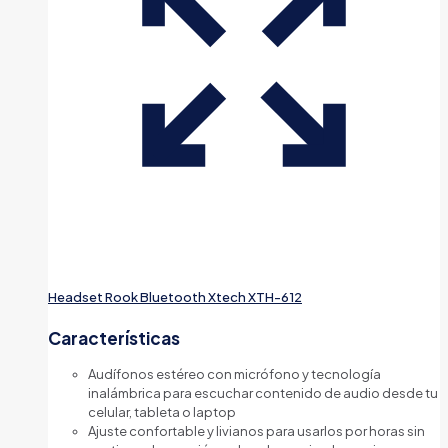
Headset Rook Bluetooth Xtech XTH-612
Características
Audífonos estéreo con micrófono y tecnología
inalámbrica para escuchar contenido de audio desde tu
celular, tableta o laptop
Ajuste confortable y livianos para usarlos por horas sin