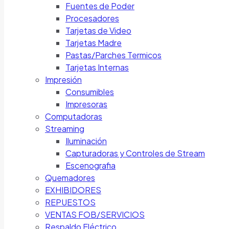
Fuentes de Poder
Procesadores
Tarjetas de Video
Tarjetas Madre
Pastas/Parches Termicos
Tarjetas Internas
Impresión
Consumibles
Impresoras
Computadoras
Streaming
Iluminación
Capturadoras y Controles de Stream
Escenografia
Quemadores
EXHIBIDORES
REPUESTOS
VENTAS FOB/SERVICIOS
Respaldo Eléctrico