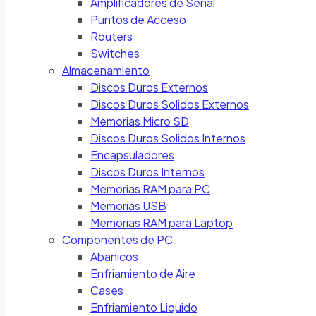
Amplificadores de Señal
Puntos de Acceso
Routers
Switches
Almacenamiento
Discos Duros Externos
Discos Duros Solidos Externos
Memorias Micro SD
Discos Duros Solidos Internos
Encapsuladores
Discos Duros Internos
Memorias RAM para PC
Memorias USB
Memorias RAM para Laptop
Componentes de PC
Abanicos
Enfriamiento de Aire
Cases
Enfriamiento Liquido