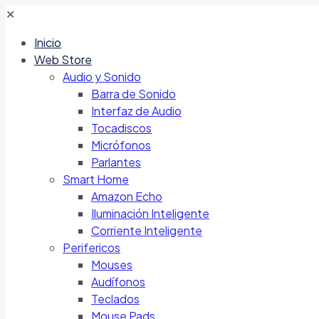
✕
Inicio
Web Store
Audio y Sonido
Barra de Sonido
Interfaz de Audio
Tocadiscos
Micrófonos
Parlantes
Smart Home
Amazon Echo
Iluminación Inteligente
Corriente Inteligente
Perifericos
Mouses
Audífonos
Teclados
Mouse Pads