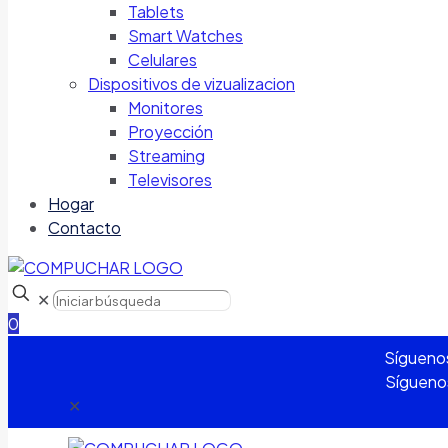
Tablets
Smart Watches
Celulares
Dispositivos de vizualizacion
Monitores
Proyección
Streaming
Televisores
Hogar
Contacto
✕
0
Sígueno
Sígueno
✕