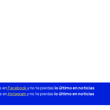
s en
Facebook
y no te pierdas
lo último en noticias
s en
Instagram
y no te pierdas
lo último en noticias