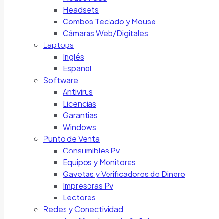
Headsets
Combos Teclado y Mouse
Cámaras Web/Digitales
Laptops
Inglés
Español
Software
Antivirus
Licencias
Garantias
Windows
Punto de Venta
Consumibles Pv
Equipos y Monitores
Gavetas y Verificadores de Dinero
Impresoras Pv
Lectores
Redes y Conectividad