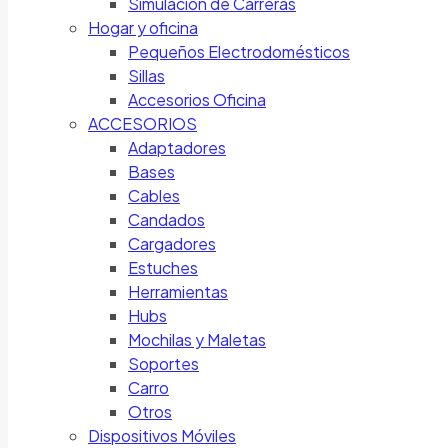
Simulación de Carreras
Hogar y oficina
Pequeños Electrodomésticos
Sillas
Accesorios Oficina
ACCESORIOS
Adaptadores
Bases
Cables
Candados
Cargadores
Estuches
Herramientas
Hubs
Mochilas y Maletas
Soportes
Carro
Otros
Dispositivos Móviles