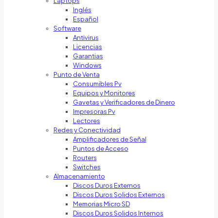
Laptops
Inglés
Español
Software
Antivirus
Licencias
Garantias
Windows
Punto de Venta
Consumibles Pv
Equipos y Monitores
Gavetas y Verificadores de Dinero
Impresoras Pv
Lectores
Redes y Conectividad
Amplificadores de Señal
Puntos de Acceso
Routers
Switches
Almacenamiento
Discos Duros Externos
Discos Duros Solidos Externos
Memorias Micro SD
Discos Duros Solidos Internos