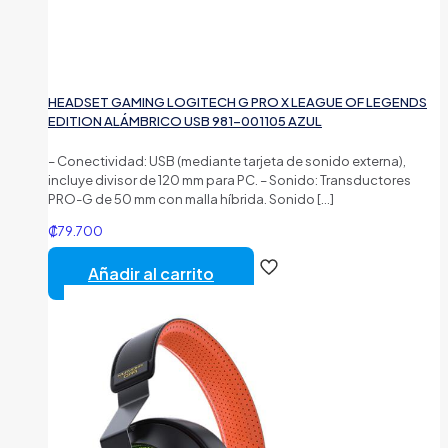
HEADSET GAMING LOGITECH G PRO X LEAGUE OF LEGENDS
EDITION ALÁMBRICO USB 981-001105 AZUL
– Conectividad: USB (mediante tarjeta de sonido externa),
incluye divisor de 120 mm para PC. – Sonido: Transductores
PRO-G de 50 mm con malla híbrida. Sonido
[…]
₡
79.700
Añadir al carrito