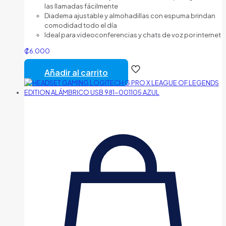
las llamadas fácilmente
Diadema ajustable y almohadillas con espuma brindan
comodidad todo el día
Ideal para videoconferencias y chats de voz por internet
₡
6.000
Añadir al carrito