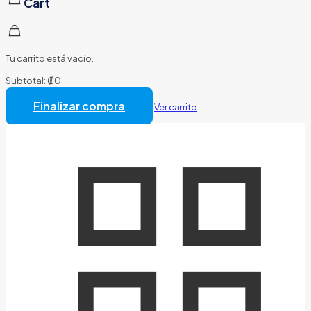
Cart
Tu carrito está vacío.
Subtotal:
₡
0
Total:
₡
0
Finalizar compra
Ver carrito