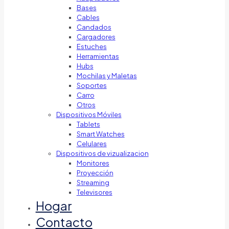
Bases
Cables
Candados
Cargadores
Estuches
Herramientas
Hubs
Mochilas y Maletas
Soportes
Carro
Otros
Dispositivos Móviles
Tablets
Smart Watches
Celulares
Dispositivos de vizualizacion
Monitores
Proyección
Streaming
Televisores
Hogar
Contacto