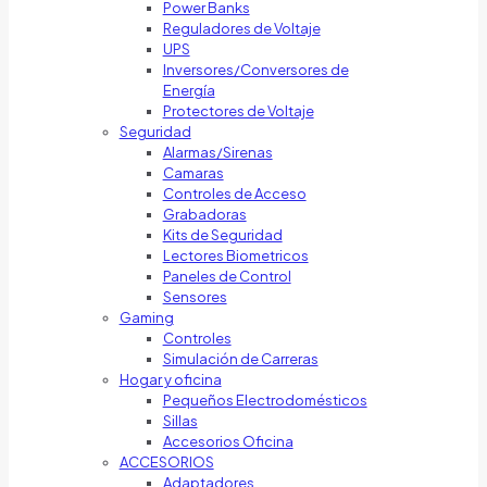
Power Banks
Reguladores de Voltaje
UPS
Inversores/Conversores de
Energía
Protectores de Voltaje
Seguridad
Alarmas/Sirenas
Camaras
Controles de Acceso
Grabadoras
Kits de Seguridad
Lectores Biometricos
Paneles de Control
Sensores
Gaming
Controles
Simulación de Carreras
Hogar y oficina
Pequeños Electrodomésticos
Sillas
Accesorios Oficina
ACCESORIOS
Adaptadores