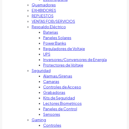
Quemadores
EXHIBIDORES
REPUESTOS
VENTAS FOB/SERVICIOS
Respaldo Eléctrico
Baterias
Paneles Solares
Power Banks
Reguladores de Voltaje
UPS
Inversores/Conversores de Energía
Protectores de Voltaje
Seguridad
Alarmas/Sirenas
Camaras
Controles de Acceso
Grabadoras
Kits de Seguridad
Lectores Biometricos
Paneles de Control
Sensores
Gaming
Controles