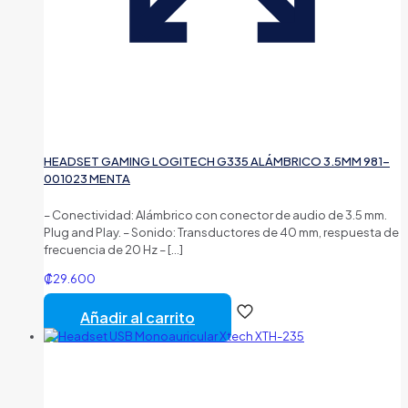
HEADSET GAMING LOGITECH G335 ALÁMBRICO 3.5MM 981-
001023 MENTA
– Conectividad: Alámbrico con conector de audio de 3.5 mm.
Plug and Play. – Sonido: Transductores de 40 mm, respuesta de
frecuencia de 20 Hz –
[…]
₡
29.600
Añadir al carrito