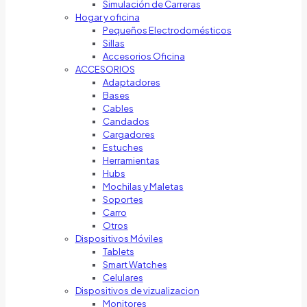
Simulación de Carreras
Hogar y oficina
Pequeños Electrodomésticos
Sillas
Accesorios Oficina
ACCESORIOS
Adaptadores
Bases
Cables
Candados
Cargadores
Estuches
Herramientas
Hubs
Mochilas y Maletas
Soportes
Carro
Otros
Dispositivos Móviles
Tablets
Smart Watches
Celulares
Dispositivos de vizualizacion
Monitores