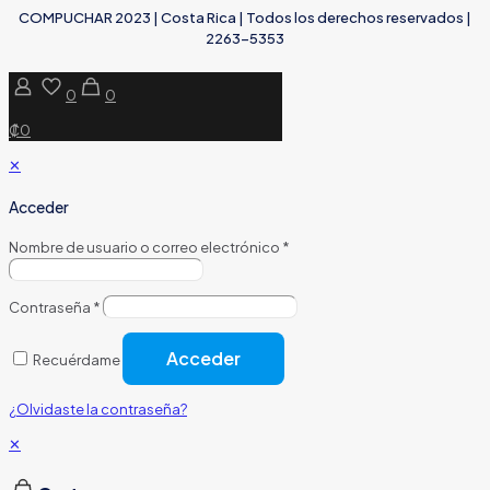
COMPUCHAR 2023 | Costa Rica | Todos los derechos reservados |
2263-5353
0
0
₡0
✕
Acceder
Nombre de usuario o correo electrónico
*
Contraseña
*
Acceder
Recuérdame
¿Olvidaste la contraseña?
✕