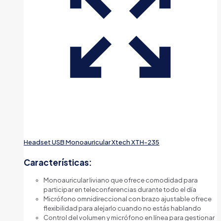
Headset USB Monoauricular Xtech XTH-235
Características:
Monoauricular liviano que ofrece comodidad para
participar en teleconferencias durante todo el día
Micrófono omnidireccional con brazo ajustable ofrece
flexibilidad para alejarlo cuando no estás hablando
Control del volumen y micrófono en línea para gestionar