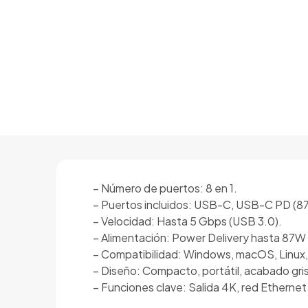
– Número de puertos: 8 en 1.
– Puertos incluidos: USB-C, USB-C PD (87
– Velocidad: Hasta 5 Gbps (USB 3.0).
– Alimentación: Power Delivery hasta 87W 
– Compatibilidad: Windows, macOS, Linux
– Diseño: Compacto, portátil, acabado gris
– Funciones clave: Salida 4K, red Ethernet 