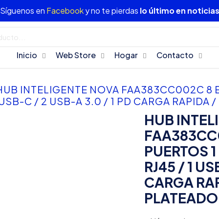
Síguenos en
Facebook
y no te pierdas
lo último en noticia
Inicio
Web Store
Hogar
Contacto
HUB INTELIGENTE NOVA FAA383CC002C 8 EN
 1 USB-C / 2 USB-A 3.0 / 1 PD CARGA RAPIDA
HUB INTEL
FAA383CC0
PUERTOS 1 
RJ45 / 1 US
CARGA RAPI
PLATEADO