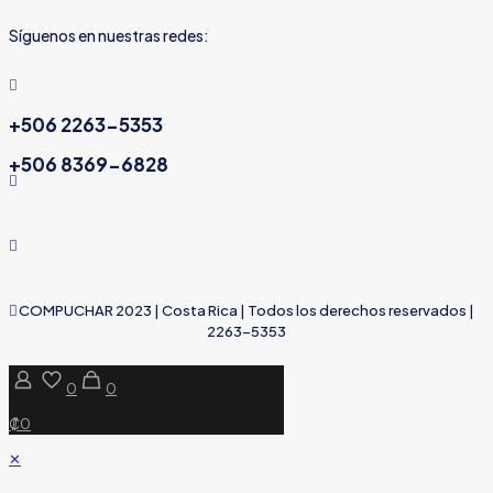
Síguenos en nuestras redes:
+506 2263-5353
+506 8369-6828
COMPUCHAR 2023 | Costa Rica | Todos los derechos reservados |
2263-5353
0
0
₡0
✕