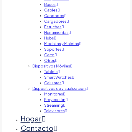
Bases
Cables
Candados
Cargadores
Estuches
Herramientas
Hubs
Mochilas y Maletas
Soportes
Carro
Otros
Dispositivos Móviles
Tablets
Smart Watches
Celulares
Dispositivos de vizualizacion
Monitores
Proyección
Streaming
Televisores
Hogar
Contacto