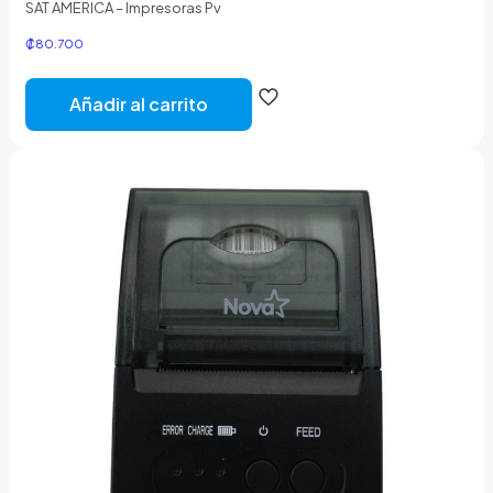
SAT AMERICA – Impresoras Pv
₡
80.700
Añadir al carrito