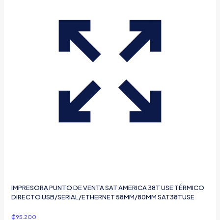
IMPRESORA PUNTO DE VENTA SAT AMERICA 38T USE TÉRMICO
DIRECTO USB/SERIAL/ETHERNET 58MM/80MM SAT38TUSE
₡
95.200