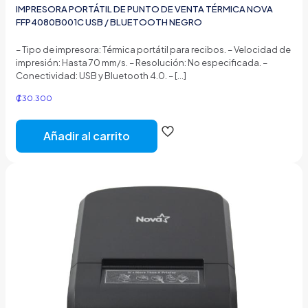
IMPRESORA PORTÁTIL DE PUNTO DE VENTA TÉRMICA NOVA
FFP4080B001C USB / BLUETOOTH NEGRO
– Tipo de impresora: Térmica portátil para recibos. – Velocidad de
impresión: Hasta 70 mm/s. – Resolución: No especificada. –
Conectividad: USB y Bluetooth 4.0. –
[…]
₡
30.300
Añadir al carrito