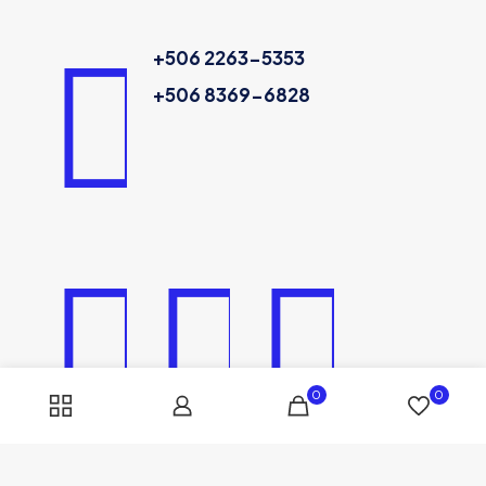
+506 2263-5353
+506 8369-6828
0
0
COMPUCHAR 2023 | Costa Rica | Todos los derechos reservados |