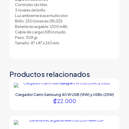
Controles táctiles.
3 niveles de brillo.
Luz ambiente base multicolor.
Brillo: 250 lúmenes (18 LED)
Batería recargable: 1200 mAh.
Cable de carga USB incluido.
Peso: 308 gr.
Tamaño: 87 x 87 x 263 mm.
Productos relacionados
Cargador Carro Samsung 40 W USB (15W) y USBc (25W)
₡
22.000