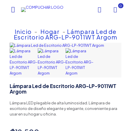
0
Inicio
-
Hogar
-
Lámpara Led de
Escritorio ARG-LP-9011WT Argom
Lámpara Led de Escritorio ARG-LP-9011WT
Argom
Lámpara LED plegable de alta luminosidad.
Lámpara de
escritorio de diseño elegante y elegante, conveniente para
usar en su hogar u oficina.