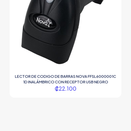
LECTOR DE CODIGO DE BARRAS NOVA FFSL6000001C
1D INALÁMBRICO CON RECEPTOR USB NEGRO
₡
22.100