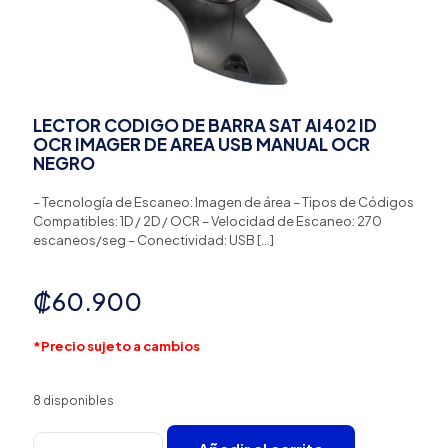
LECTOR CODIGO DE BARRA SAT AI402 ID
OCR IMAGER DE AREA USB MANUAL OCR
NEGRO
– Tecnología de Escaneo: Imagen de área – Tipos de Códigos
Compatibles: 1D / 2D / OCR – Velocidad de Escaneo: 270
escaneos/seg – Conectividad: USB
[…]
₡
60.900
*Precio sujeto a cambios
8 disponibles
LECTOR