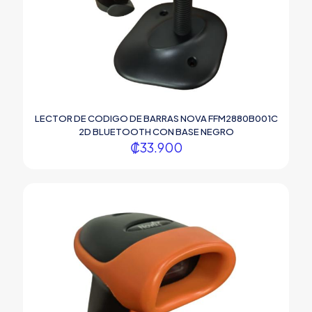
LECTOR DE CODIGO DE BARRAS NOVA FFM2880B001C
2D BLUETOOTH CON BASE NEGRO
₡
33.900