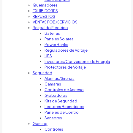
Quemadores
EXHIBIDORES
REPUESTOS
VENTAS FOB/SERVICIOS
Respaldo Eléctrico
Baterias
Paneles Solares
Power Banks
Reguladores de Voltaje
UPS
Inversores/Conversores de Energía
Protectores de Voltaje
Seguridad
Alarmas/Sirenas
Camaras
Controles de Acceso
Grabadoras
Kits de Seguridad
Lectores Biometricos
Paneles de Control
Sensores
Gaming
Controles