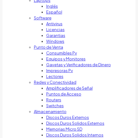
Laptops
Inglés
Español
Software
Antivirus
Licencias
Garantias
Windows
Punto de Venta
Consumibles Pv
Equipos y Monitores
Gavetas y Verificadores de Dinero
Impresoras Pv
Lectores
Redes y Conectividad
Amplificadores de Señal
Puntos de Acceso
Routers
Switches
Almacenamiento
Discos Duros Externos
Discos Duros Solidos Externos
Memorias Micro SD
Discos Duros Solidos Internos