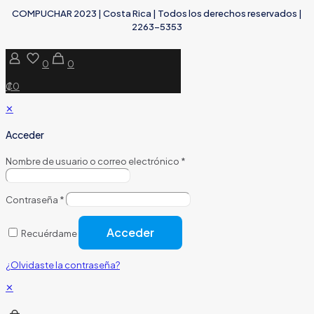
COMPUCHAR 2023 | Costa Rica | Todos los derechos reservados |
2263-5353
0
0
₡0
✕
Acceder
Nombre de usuario o correo electrónico
*
Contraseña
*
Acceder
Recuérdame
¿Olvidaste la contraseña?
✕