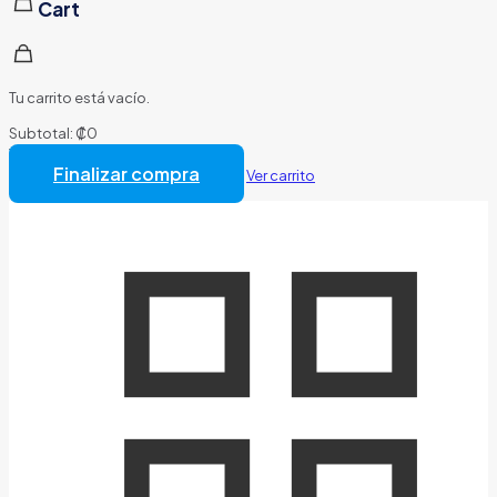
Cart
Tu carrito está vacío.
Subtotal:
₡
0
Total:
₡
0
Finalizar compra
Ver carrito