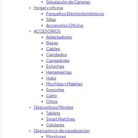
Simulación de Carreras
Hogar y oficina
Pequeños Electrodomésticos
Sillas
Accesorios Oficina
ACCESORIOS
Adaptadores
Bases
Cables
Candados
Cargadores
Estuches
Herramientas
Hubs
Mochilas y Maletas
Soportes
Carro
Otros
Dispositivos Móviles
Tablets
Smart Watches
Celulares
Dispositivos de vizualizacion
Monitores