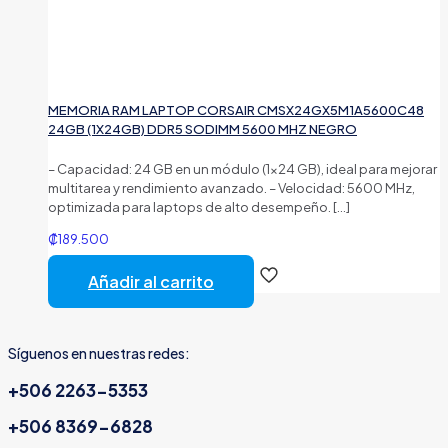
MEMORIA RAM LAPTOP CORSAIR CMSX24GX5M1A5600C48
24GB (1X24GB) DDR5 SODIMM 5600 MHZ NEGRO
– Capacidad: 24 GB en un módulo (1×24 GB), ideal para mejorar
multitarea y rendimiento avanzado. – Velocidad: 5600 MHz,
optimizada para laptops de alto desempeño.
[…]
₡
189.500
Añadir al carrito
Síguenos en nuestras redes:
+506 2263-5353
+506 8369-6828