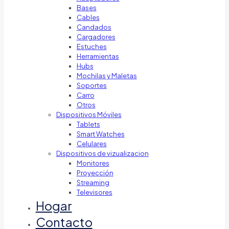
Bases
Cables
Candados
Cargadores
Estuches
Herramientas
Hubs
Mochilas y Maletas
Soportes
Carro
Otros
Dispositivos Móviles
Tablets
Smart Watches
Celulares
Dispositivos de vizualizacion
Monitores
Proyección
Streaming
Televisores
Hogar
Contacto