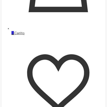
0
Carrito