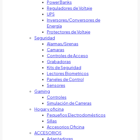
Power Banks
Reguladores de Voltaje
UPS
Inversores/Conversores de
Energía
Protectores de Voltaje
Seguridad
Alarmas/Sirenas
Camaras
Controles de Acceso
Grabadoras
Kits de Seguridad
Lectores Biometricos
Paneles de Control
Sensores
Gaming
Controles
Simulación de Carreras
Hogar y oficina
Pequeños Electrodomésticos
Sillas
Accesorios Oficina
ACCESORIOS
Adaptadores