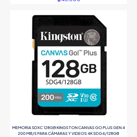
MEMORIA SDXC 128GB KINGSTON CANVAS GO PLUS GEN 4
200 MB/S PARA CÁMARAS Y VIDEOS 4K SDG4/128GB