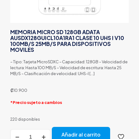
MEMORIA MICRO SD 128GB ADATA
AUSDX128GUICL10A1RA1 CLASE 10 UHS I V10
100MB/S 25MB/S PARA DISPOSITIVOS
MOVILES
– Tipo: Tarjeta MicroSDXC – Capacidad: 128GB – Velocidad de
lectura: Hasta 100 MB/S – Velocidad de escritura: Hasta 25
MB/S – Clasificación de velocidad: UHS-I
[…]
₡
10.900
*Precio sujeto a cambios
220 disponibles
MEMORIA
Añadir al carrito
MICRO