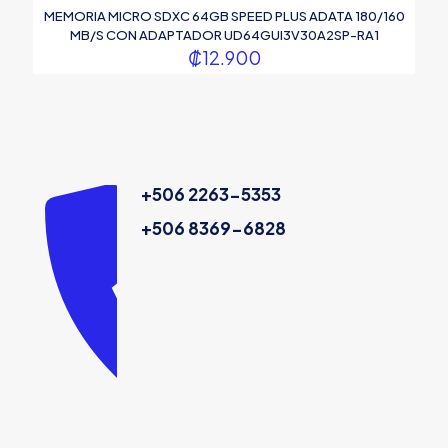
MEMORIA MICRO SDXC 64GB SPEED PLUS ADATA 180/160
MB/S CON ADAPTADOR UD64GUI3V30A2SP-RA1
₡
12.900
+506 2263-5353
+506 8369-6828