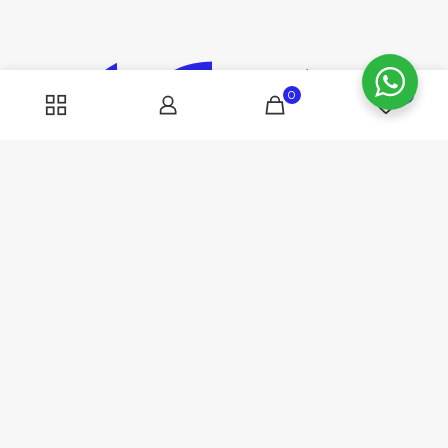
0
0
COMPUCHAR 2023 | Costa Rica | Todos los derechos reservados |
2263-5353