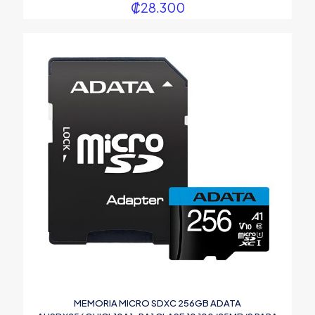
₡
28.300
MEMORIA MICRO SDXC 256GB ADATA