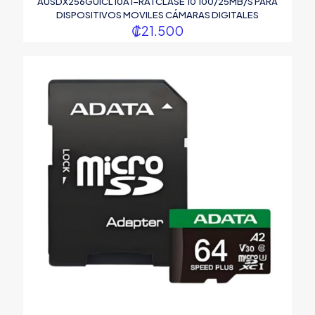
AUSDX256GUICL10A1-RA1 CLASE 10 100/25MB/S PARA
DISPOSITIVOS MOVILES CÁMARAS DIGITALES
₡
21.500