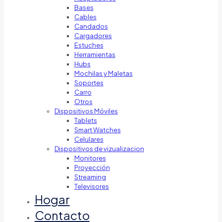
Bases
Cables
Candados
Cargadores
Estuches
Herramientas
Hubs
Mochilas y Maletas
Soportes
Carro
Otros
Dispositivos Móviles
Tablets
Smart Watches
Celulares
Dispositivos de vizualizacion
Monitores
Proyección
Streaming
Televisores
Hogar
Contacto