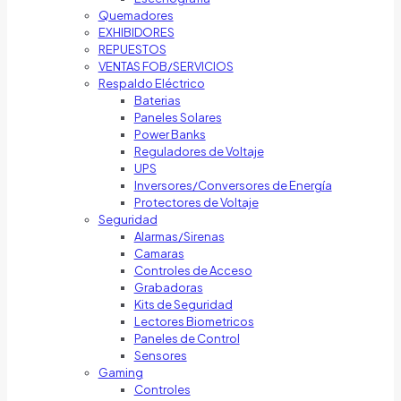
Quemadores
EXHIBIDORES
REPUESTOS
VENTAS FOB/SERVICIOS
Respaldo Eléctrico
Baterias
Paneles Solares
Power Banks
Reguladores de Voltaje
UPS
Inversores/Conversores de Energía
Protectores de Voltaje
Seguridad
Alarmas/Sirenas
Camaras
Controles de Acceso
Grabadoras
Kits de Seguridad
Lectores Biometricos
Paneles de Control
Sensores
Gaming
Controles