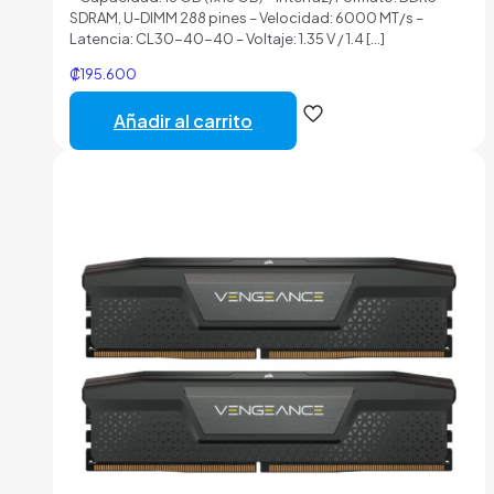
SDRAM, U-DIMM 288 pines – Velocidad: 6000 MT/s –
Latencia: CL30-40-40 – Voltaje: 1.35 V / 1.4
[…]
₡
195.600
Añadir al carrito