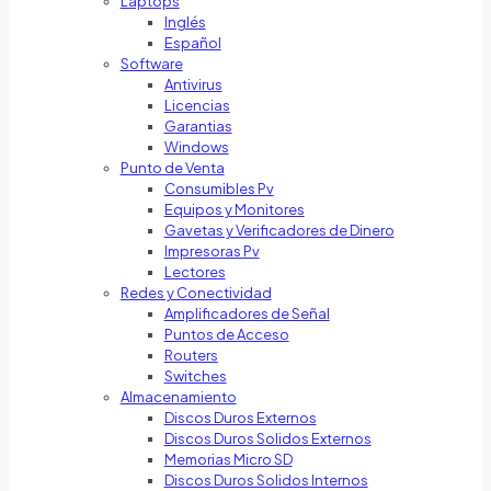
Laptops
Inglés
Español
Software
Antivirus
Licencias
Garantias
Windows
Punto de Venta
Consumibles Pv
Equipos y Monitores
Gavetas y Verificadores de Dinero
Impresoras Pv
Lectores
Redes y Conectividad
Amplificadores de Señal
Puntos de Acceso
Routers
Switches
Almacenamiento
Discos Duros Externos
Discos Duros Solidos Externos
Memorias Micro SD
Discos Duros Solidos Internos