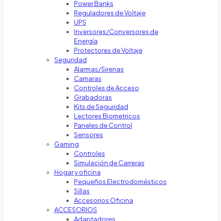
Power Banks
Reguladores de Voltaje
UPS
Inversores/Conversores de
Energía
Protectores de Voltaje
Seguridad
Alarmas/Sirenas
Camaras
Controles de Acceso
Grabadoras
Kits de Seguridad
Lectores Biometricos
Paneles de Control
Sensores
Gaming
Controles
Simulación de Carreras
Hogar y oficina
Pequeños Electrodomésticos
Sillas
Accesorios Oficina
ACCESORIOS
Adaptadores