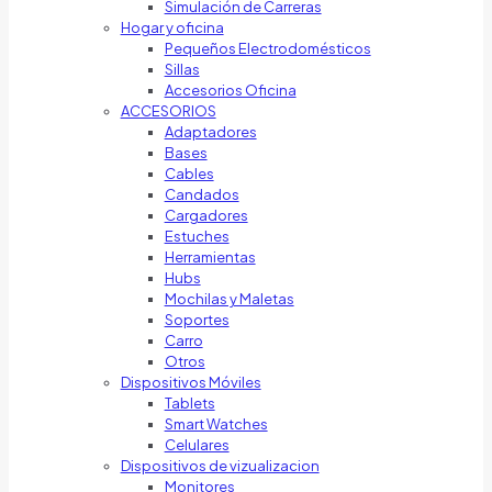
Simulación de Carreras
Hogar y oficina
Pequeños Electrodomésticos
Sillas
Accesorios Oficina
ACCESORIOS
Adaptadores
Bases
Cables
Candados
Cargadores
Estuches
Herramientas
Hubs
Mochilas y Maletas
Soportes
Carro
Otros
Dispositivos Móviles
Tablets
Smart Watches
Celulares
Dispositivos de vizualizacion
Monitores