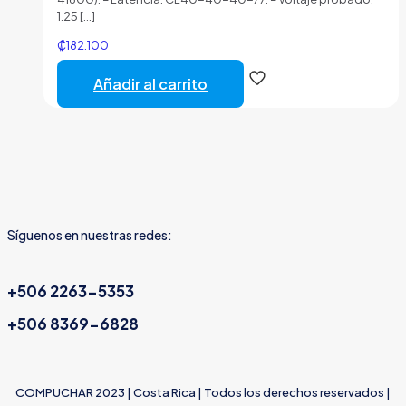
1.25
[…]
₡
182.100
Añadir al carrito
Síguenos en nuestras redes:
+506 2263-5353
+506 8369-6828
COMPUCHAR 2023 | Costa Rica | Todos los derechos reservados |