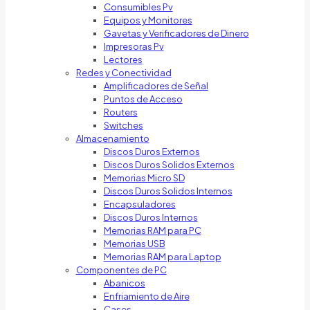
Consumibles Pv
Equipos y Monitores
Gavetas y Verificadores de Dinero
Impresoras Pv
Lectores
Redes y Conectividad
Amplificadores de Señal
Puntos de Acceso
Routers
Switches
Almacenamiento
Discos Duros Externos
Discos Duros Solidos Externos
Memorias Micro SD
Discos Duros Solidos Internos
Encapsuladores
Discos Duros Internos
Memorias RAM para PC
Memorias USB
Memorias RAM para Laptop
Componentes de PC
Abanicos
Enfriamiento de Aire
Cases