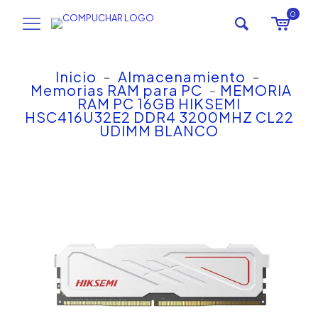
0
Inicio
-
Almacenamiento
-
Memorias RAM para PC
-
MEMORIA
RAM PC 16GB HIKSEMI
HSC416U32E2 DDR4 3200MHZ CL22
UDIMM BLANCO