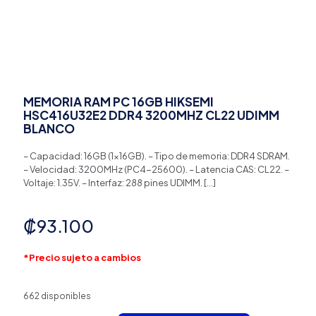
MEMORIA RAM PC 16GB HIKSEMI
HSC416U32E2 DDR4 3200MHZ CL22 UDIMM
BLANCO
– Capacidad: 16GB (1×16GB). – Tipo de memoria: DDR4 SDRAM.
– Velocidad: 3200MHz (PC4-25600). – Latencia CAS: CL22. –
Voltaje: 1.35V. – Interfaz: 288 pines UDIMM.
[…]
₡
93.100
*Precio sujeto a cambios
662 disponibles