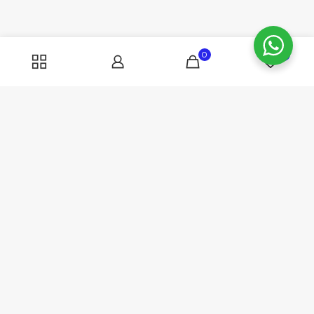
0
0
COMPUCHAR 2023 | Costa Rica | Todos los derechos reservados |
2263-5353