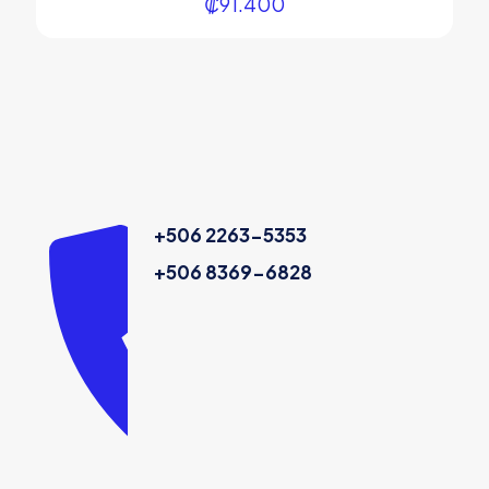
₡
91.400
+506 2263-5353
+506 8369-6828