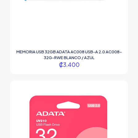
MEMORIA USB 32GB ADATA AC008 USB-A 2.0 AC008-
32G-RWE BLANCO / AZUL
₡
3.400