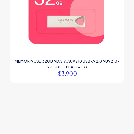
MEMORIA USB 32GB ADATA AUV210 USB-A 2.0 AUV210-
32G-RGD PLATEADO
₡
3.900