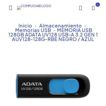
0
Inicio
-
Almacenamiento
-
Memorias USB
-
MEMORIA USB
128GB ADATA UV128 USB-A 3.2 GEN 1
AUV128-128G-RBE NEGRO / AZUL