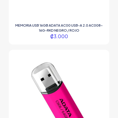
MEMORIA USB 16GB ADATA AC00 USB-A 2.0 AC008-
16G-RKD NEGRO / ROJO
₡
3.000