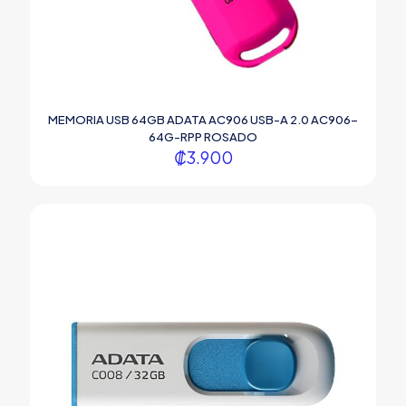
MEMORIA USB 64GB ADATA AC906 USB-A 2.0 AC906-
64G-RPP ROSADO
₡
3.900