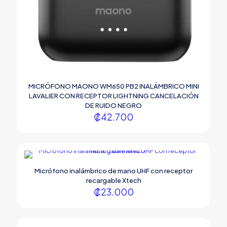
MICRÓFONO MAONO WM650 PB2 INALÁMBRICO MINI
LAVALIER CON RECEPTOR LIGHTNING CANCELACIÓN
DE RUIDO NEGRO
₡
42.700
Micrófono inalámbrico de mano UHF con receptor
recargable Xtech
₡
23.000