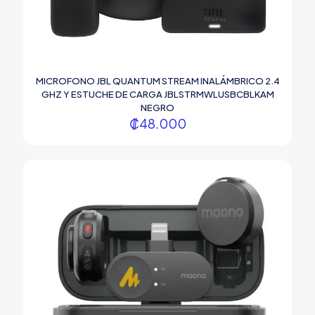
MICROFONO JBL QUANTUM STREAM INALÁMBRICO 2.4
GHZ Y ESTUCHE DE CARGA JBLSTRMWLUSBCBLKAM
NEGRO
₡
48.000