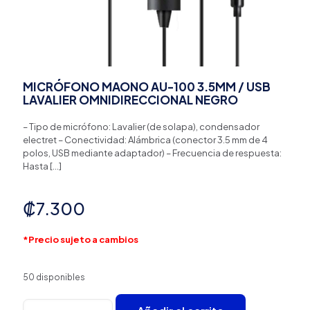
MICRÓFONO MAONO AU-100 3.5MM / USB
LAVALIER OMNIDIRECCIONAL NEGRO
– Tipo de micrófono: Lavalier (de solapa), condensador
electret – Conectividad: Alámbrica (conector 3.5 mm de 4
polos, USB mediante adaptador) – Frecuencia de respuesta:
Hasta
[…]
₡
7.300
*Precio sujeto a cambios
50 disponibles
MICRÓFONO