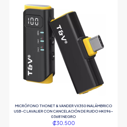
MICRÓFONO THONET & VANDER VX350 INALÁMBRICO
USB-C LAVALIER CON CANCELACIÓN DE RUIDO HK096-
03681 NEGRO
₡
30.500