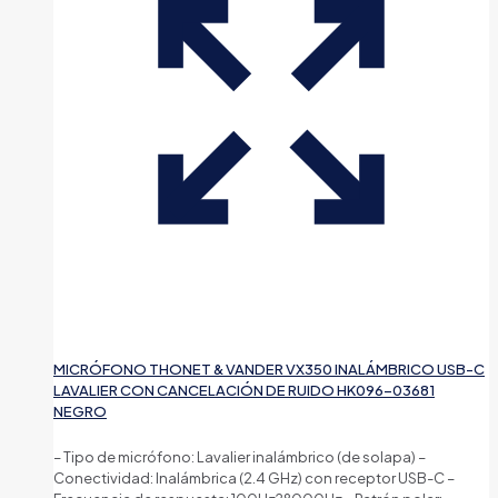
MICRÓFONO THONET & VANDER VX350 INALÁMBRICO USB-C
LAVALIER CON CANCELACIÓN DE RUIDO HK096-03681
NEGRO
– Tipo de micrófono: Lavalier inalámbrico (de solapa) –
Conectividad: Inalámbrica (2.4 GHz) con receptor USB-C –