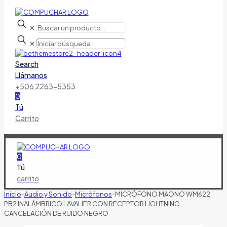
✕
✕
Search
Llámanos
+506 2263-5353
0
Tú
Carrito
0
Tú
carrito
Inicio
-
Audio y Sonido
-
Micrófonos
-
MICRÓFONO MAONO WM622
PB2 INALÁMBRICO LAVALIER CON RECEPTOR LIGHTNING
CANCELACIÓN DE RUIDO NEGRO