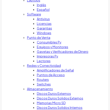
Laptops
Inglés
Español
Software
Antivirus
Licencias
Garantias
Windows
Punto de Venta
Consumibles Pv
Equipos y Monitores
Gavetas y Verificadores de Dinero
Impresoras Pv
Lectores
Redes y Conectividad
Amplificadores de Señal
Puntos de Acceso
Routers
Switches
Almacenamiento
Discos Duros Externos
Discos Duros Solidos Externos
Memorias Micro SD
Discos Duros Solidos Internos