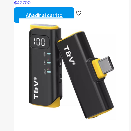
₡
42.700
Añadir al carrito