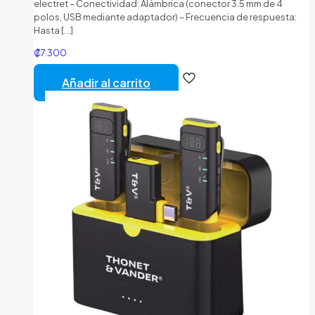
electret – Conectividad: Alámbrica (conector 3.5 mm de 4
polos, USB mediante adaptador) – Frecuencia de respuesta:
Hasta
[…]
₡
7.300
Añadir al carrito