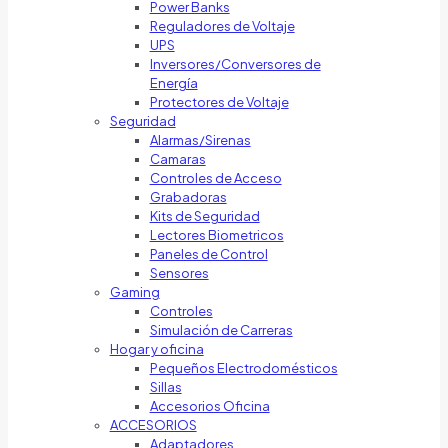
Power Banks
Reguladores de Voltaje
UPS
Inversores/Conversores de
Energía
Protectores de Voltaje
Seguridad
Alarmas/Sirenas
Camaras
Controles de Acceso
Grabadoras
Kits de Seguridad
Lectores Biometricos
Paneles de Control
Sensores
Gaming
Controles
Simulación de Carreras
Hogar y oficina
Pequeños Electrodomésticos
Sillas
Accesorios Oficina
ACCESORIOS
Adaptadores