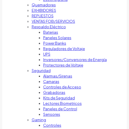
Quemadores
EXHIBIDORES
REPUESTOS
VENTAS FOB/SERVICIOS
Respaldo Eléctrico
Baterias
Paneles Solares
Power Banks
Reguladores de Voltaje
UPS
Inversores/Conversores de Energía
Protectores de Voltaje
Seguridad
Alarmas/Sirenas
Camaras
Controles de Acceso
Grabadoras
Kits de Seguridad
Lectores Biometricos
Paneles de Control
Sensores
Gaming
Controles