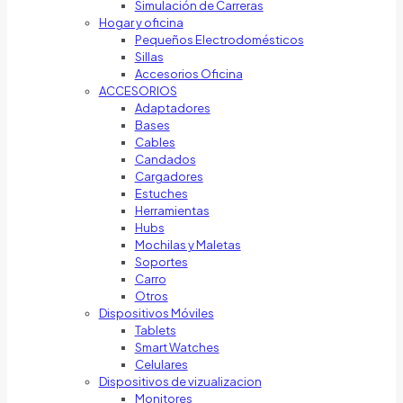
Simulación de Carreras
Hogar y oficina
Pequeños Electrodomésticos
Sillas
Accesorios Oficina
ACCESORIOS
Adaptadores
Bases
Cables
Candados
Cargadores
Estuches
Herramientas
Hubs
Mochilas y Maletas
Soportes
Carro
Otros
Dispositivos Móviles
Tablets
Smart Watches
Celulares
Dispositivos de vizualizacion
Monitores