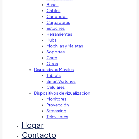
Bases
Cables
Candados
Cargadores
Estuches
Herramientas
Hubs
Mochilas y Maletas
Soportes
Carro
Otros
Dispositivos Móviles
Tablets
Smart Watches
Celulares
Dispositivos de vizualizacion
Monitores
Proyección
Streaming
Televisores
Hogar
Contacto