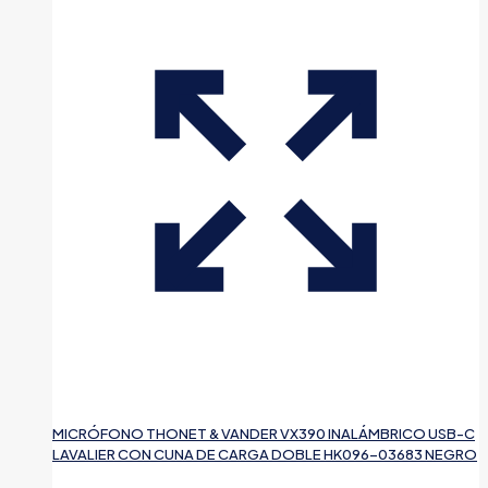
MICRÓFONO THONET & VANDER VX390 INALÁMBRICO USB-C
LAVALIER CON CUNA DE CARGA DOBLE HK096-03683 NEGRO