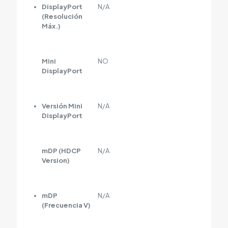
DisplayPort
N/A
(Resolución
Máx.)
Mini
NO
DisplayPort
Versión Mini
N/A
DisplayPort
mDP (HDCP
N/A
Version)
mDP
N/A
(Frecuencia V)