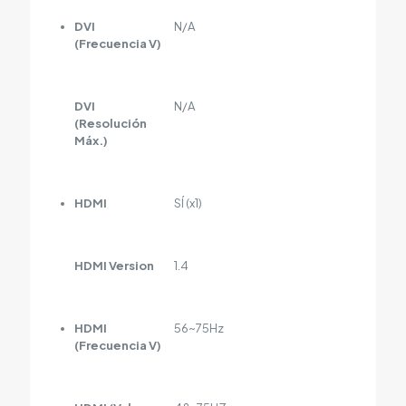
DVI
N/A
(Frecuencia V)
DVI
N/A
(Resolución
Máx.)
HDMI
SÍ (x1)
HDMI Version
1.4
HDMI
56~75Hz
(Frecuencia V)