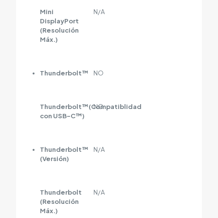
Mini
N/A
DisplayPort
(Resolución
Máx.)
Thunderbolt™
NO
Thunderbolt™(Compatiblidad
NO
con USB-C™)
Thunderbolt™
N/A
(Versión)
Thunderbolt
N/A
(Resolución
Máx.)