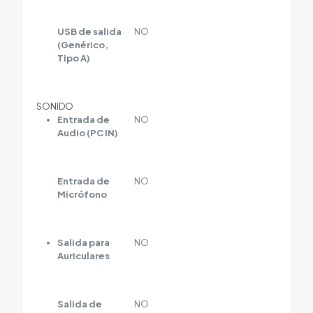
USB de salida
NO
(Genérico,
Tipo A)
SONIDO
Entrada de
NO
Audio (PC IN)
Entrada de
NO
Micrófono
Salida para
NO
Auriculares
Salida de
NO