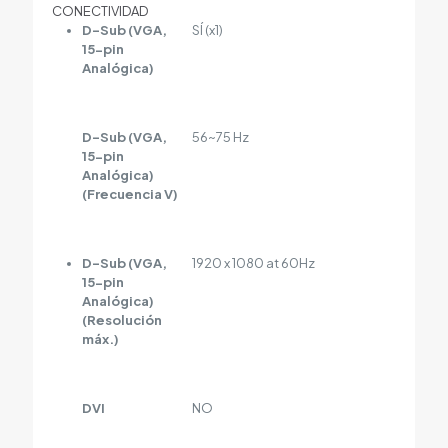
CONECTIVIDAD
D-Sub (VGA,
SÍ (x1)
15-pin
Analógica)
D-Sub (VGA,
56~75 Hz
15-pin
Analógica)
(Frecuencia V)
D-Sub (VGA,
1920 x 1080 at 60Hz
15-pin
Analógica)
(Resolución
máx.)
DVI
NO