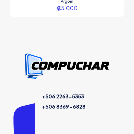
Argom
₡
5.000
+506 2263-5353
+506 8369-6828