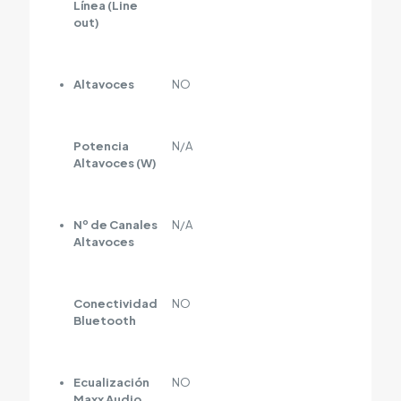
Línea (Line
out)
Altavoces
NO
Potencia
N/A
Altavoces (W)
Nº de Canales
N/A
Altavoces
Conectividad
NO
Bluetooth
Ecualización
NO
Maxx Audio