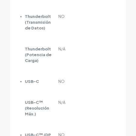
Thunderbolt
NO
(Transmisión
de Datos)
Thunderbolt
N/A
(Potencia de
Carga)
USB-C
NO
USB-C™
N/A
(Resolución
Máx.)
USB-C™ (DP
NO