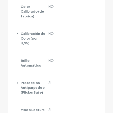
Color
NO
Calibrado (de
fábrica)
Calibración de
NO
Color (por
H/W)
Brillo
NO
Automático
Proteccion
SÍ
Antiparpadeo
(FlickerSafe)
Modo Lectura
SÍ