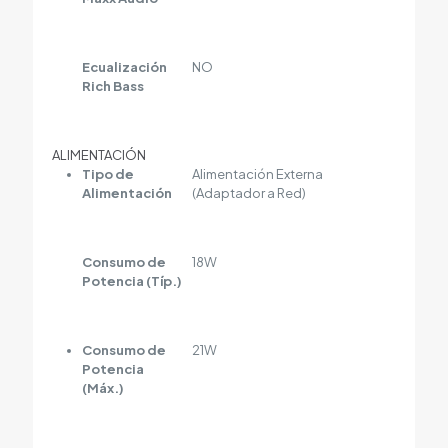
Ecualización
NO
Rich Bass
ALIMENTACIÓN
Tipo de
Alimentación Externa
Alimentación
(Adaptador a Red)
Consumo de
18W
Potencia (Típ.)
Consumo de
21W
Potencia
(Máx.)