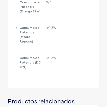
Consumo de
N/A
Potencia
(Energy Star)
Consumo de
< 0,3W
Potencia
(Modo
Reposo)
Consumo de
< 0,3W
Potencia (DC
Off)
Productos relacionados