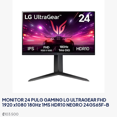
MONITOR 24 PULG GAMING LG ULTRAGEAR FHD
1920 x1080 180Hz 1MS HDR10 NEGRO 24GS65F-B
₡
103.500