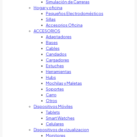
Simulación de Carreras
Hogar y oficina
Pequeños Electrodomésticos
Sillas
Accesorios Oficina
ACCESORIOS
Adaptadores
Bases
Cables
Candados
Cargadores
Estuches
Herramientas
Hubs
Mochilas y Maletas
Soportes
Carro
Otros
Dispositivos Móviles
Tablets
Smart Watches
Celulares
Dispositivos de vizualizacion
Monitores