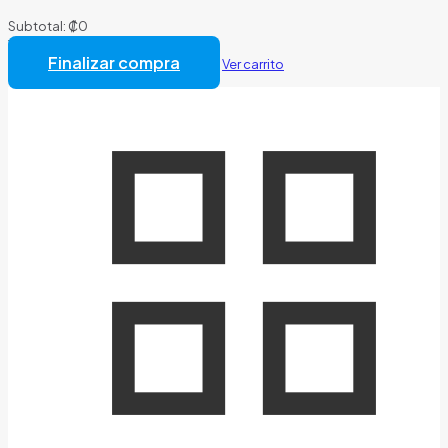
Subtotal:
₡
0
Total:
₡
0
Finalizar compra
Ver carrito