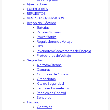
Quemadores
EXHIBIDORES
REPUESTOS
VENTAS FOB/SERVICIOS
Respaldo Eléctrico
Baterias
Paneles Solares
Power Banks
Reguladores de Voltaje
UPS
Inversores/Conversores de Energía
Protectores de Voltaje
Seguridad
Alarmas/Sirenas
Camaras
Controles de Acceso
Grabadoras
Kits de Seguridad
Lectores Biometricos
Paneles de Control
Sensores
Gaming
Controles