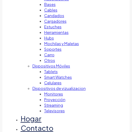
Bases
Cables
Candados
Cargadores
Estuches
Herramientas
Hubs
Mochilas y Maletas
Soportes
Carro
Otros
Dispositivos Móviles
Tablets
Smart Watches
Celulares
Dispositivos de vizualizacion
Monitores
Proyección
Streaming
Televisores
Hogar
Contacto