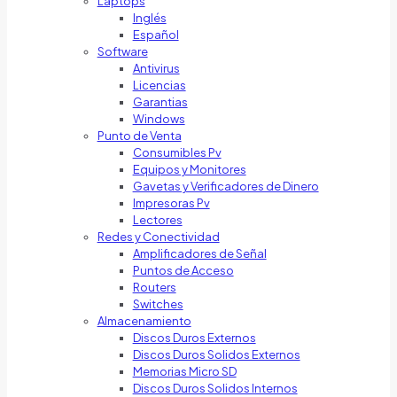
Laptops
Inglés
Español
Software
Antivirus
Licencias
Garantias
Windows
Punto de Venta
Consumibles Pv
Equipos y Monitores
Gavetas y Verificadores de Dinero
Impresoras Pv
Lectores
Redes y Conectividad
Amplificadores de Señal
Puntos de Acceso
Routers
Switches
Almacenamiento
Discos Duros Externos
Discos Duros Solidos Externos
Memorias Micro SD
Discos Duros Solidos Internos