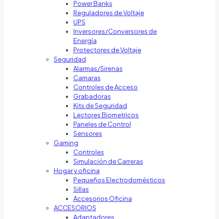
Power Banks
Reguladores de Voltaje
UPS
Inversores/Conversores de
Energía
Protectores de Voltaje
Seguridad
Alarmas/Sirenas
Camaras
Controles de Acceso
Grabadoras
Kits de Seguridad
Lectores Biometricos
Paneles de Control
Sensores
Gaming
Controles
Simulación de Carreras
Hogar y oficina
Pequeños Electrodomésticos
Sillas
Accesorios Oficina
ACCESORIOS
Adaptadores