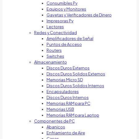
Consumibles Pv
Equipos y Monitores
Gavetas y Verificadores de Dinero
Impresoras Pv
Lectores
Redes y Conectividad
Amplificadores de Señal
Puntos de Acceso
Routers
Switches
Almacenamiento
Discos Duros Externos
Discos Duros Solidos Externos
Memorias Micro SD
Discos Duros Solidos Internos
Encapsuladores
Discos Duros Internos
Memorias RAM para PC
Memorias USB
Memorias RAM para Laptop
Componentes de PC
Abanicos
Enfriamiento de Aire
Cases