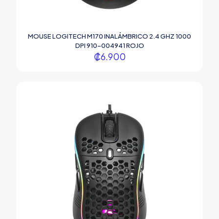
MOUSE LOGITECH M170 INALÁMBRICO 2.4 GHZ 1000
DPI 910-004941 ROJO
₡
6.900