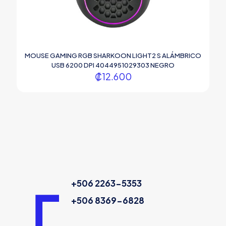
MOUSE GAMING RGB SHARKOON LIGHT2 S ALÁMBRICO
USB 6200 DPI 4044951029303 NEGRO
₡
12.600
+506 2263-5353
+506 8369-6828