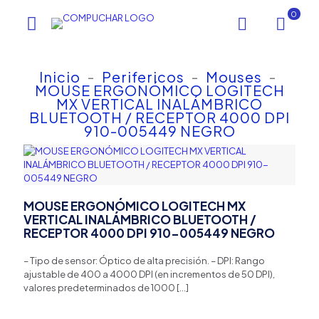
0
Inicio
-
Perifericos
-
Mouses
-
MOUSE ERGONÓMICO LOGITECH
MX VERTICAL INALÁMBRICO
BLUETOOTH / RECEPTOR 4000 DPI
910-005449 NEGRO
MOUSE ERGONÓMICO LOGITECH MX
VERTICAL INALÁMBRICO BLUETOOTH /
RECEPTOR 4000 DPI 910-005449 NEGRO
– Tipo de sensor: Óptico de alta precisión. – DPI: Rango
ajustable de 400 a 4000 DPI (en incrementos de 50 DPI),
valores predeterminados de 1000
[…]