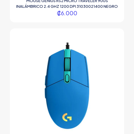
MOUSE GENIUS RS2 MICRO TRAVELER 900S
INALÁMBRICO 2.4 GHZ 1200 DPI 31030021400 NEGRO
₡
6.000