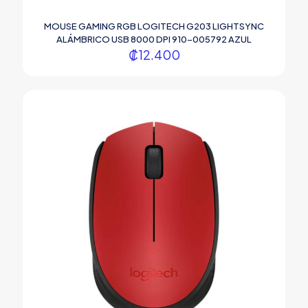
MOUSE GAMING RGB LOGITECH G203 LIGHTSYNC
ALÁMBRICO USB 8000 DPI 910-005792 AZUL
₡
12.400