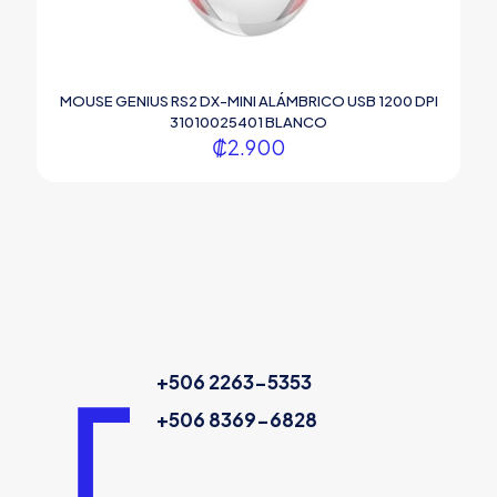
MOUSE GENIUS RS2 DX-MINI ALÁMBRICO USB 1200 DPI
31010025401 BLANCO
₡
2.900
+506 2263-5353
+506 8369-6828