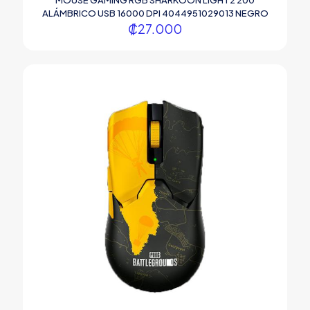
MOUSE GAMING RGB SHARKOON LIGHT2 200
ALÁMBRICO USB 16000 DPI 4044951029013 NEGRO
₡
27.000