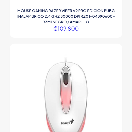
MOUSE GAMING RAZER VIPER V2 PRO EDICION PUBG
INALÁMBRICO 2.4 GHZ 30000 DPI RZ01-04390600-
R3M1 NEGRO / AMARILLO
₡
109.800