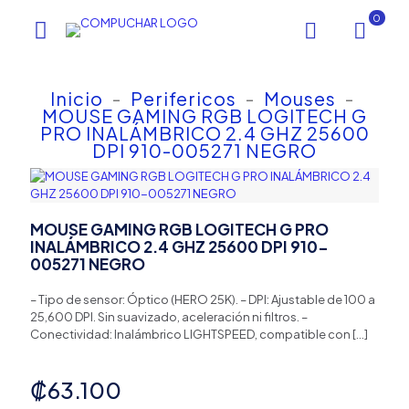
0
Inicio
-
Perifericos
-
Mouses
-
MOUSE GAMING RGB LOGITECH G
PRO INALÁMBRICO 2.4 GHZ 25600
DPI 910-005271 NEGRO
MOUSE GAMING RGB LOGITECH G PRO
INALÁMBRICO 2.4 GHZ 25600 DPI 910-
005271 NEGRO
– Tipo de sensor: Óptico (HERO 25K). – DPI: Ajustable de 100 a
25,600 DPI. Sin suavizado, aceleración ni filtros. –
Conectividad: Inalámbrico LIGHTSPEED, compatible con
[…]
₡
63.100