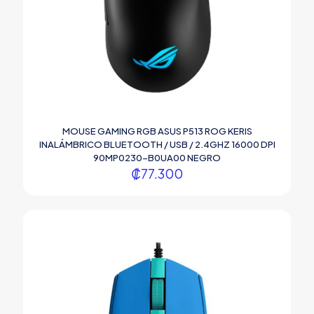
MOUSE GAMING RGB ASUS P513 ROG KERIS
INALÁMBRICO BLUETOOTH / USB / 2.4GHZ 16000 DPI
90MP0230-B0UA00 NEGRO
₡
77.300