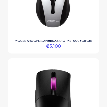
MOUSE ARGOM ALAMBRICO ARG-MS-0008GR Gris
₡
3.100