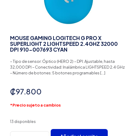
MOUSE GAMING LOGITECH G PRO X
SUPERLIGHT 2 LIGHTSPEED 2.4GHZ 32000
DPI 910-007693 CYAN
– Tipo de sensor: Óptico (HERO 2) – DPI: Ajustable, hasta
32,000 DPI – Conectividad: Inalámbrica LIGHTSPEED 2.4 GHz
– Número de botones: 5 botones programables
[…]
₡
97.800
*Precio sujeto a cambios
13 disponibles
MOUSE