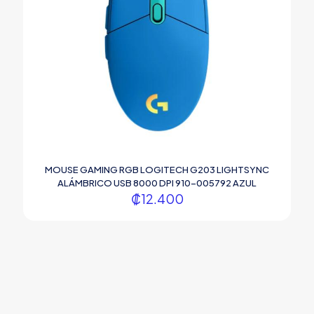
MOUSE GAMING RGB LOGITECH G203 LIGHTSYNC
ALÁMBRICO USB 8000 DPI 910-005792 AZUL
₡
12.400