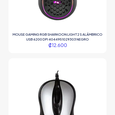
MOUSE GAMING RGB SHARKOON LIGHT2 S ALÁMBRICO
USB 6200 DPI 4044951029303 NEGRO
₡
12.600