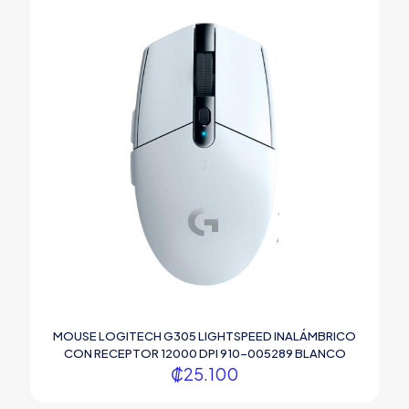
MOUSE LOGITECH G305 LIGHTSPEED INALÁMBRICO
CON RECEPTOR 12000 DPI 910-005289 BLANCO
₡
25.100