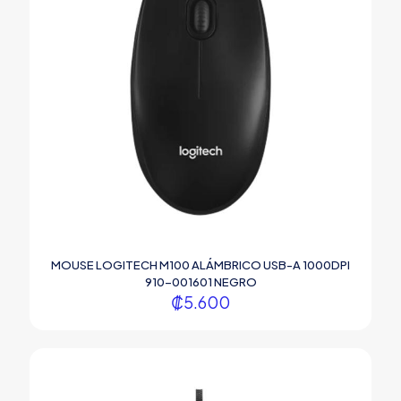
MOUSE LOGITECH M100 ALÁMBRICO USB-A 1000DPI
910-001601 NEGRO
₡
5.600