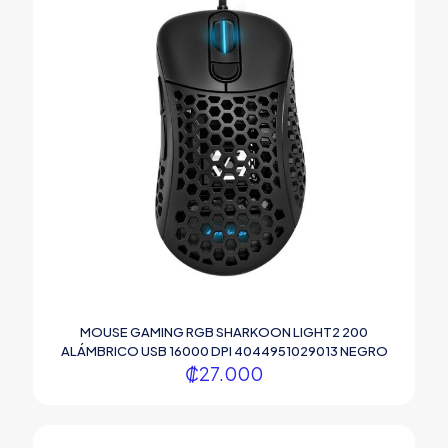
MOUSE GAMING RGB SHARKOON LIGHT2 200
ALÁMBRICO USB 16000 DPI 4044951029013 NEGRO
₡
27.000