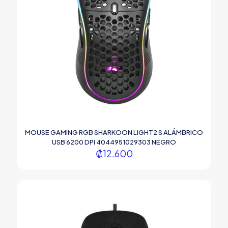
MOUSE GAMING RGB SHARKOON LIGHT2 S ALÁMBRICO
USB 6200 DPI 4044951029303 NEGRO
₡
12.600