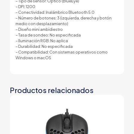
– Tipo de sensor: Óptico (BlueEye)
– DPI: 1200
– Conectividad: Inalámbrico Bluetooth 5.0
– Número de botones: 3 (izquierda, derecha y botón
medio con desplazamiento)
– Diseño mini ambidiestro
– Tasa de sondeo: No especificada
– Iluminación RGB: No aplica
– Durabilidad: No especificada
– Compatibilidad: Con sistemas operativos como
Windows o macOS
Productos relacionados