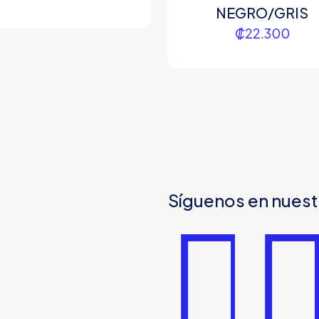
NEGRO/GRIS
₡
22.300
Síguenos en nuest