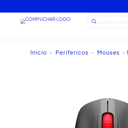
Inicio
-
Perifericos
-
Mouses
-