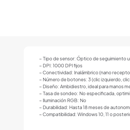
– Tipo de sensor: Óptico de seguimiento 
– DPI: 1000 DPI fijos
– Conectividad: Inalámbrico (nano recepto
– Número de botones: 3 (clic izquierdo, cli
– Diseño: Ambidiestro, ideal para manos m
– Tasa de sondeo: No especificada, optimi
– Iluminación RGB: No
– Durabilidad: Hasta 18 meses de autonomí
– Compatibilidad: Windows 10, 11 o poste