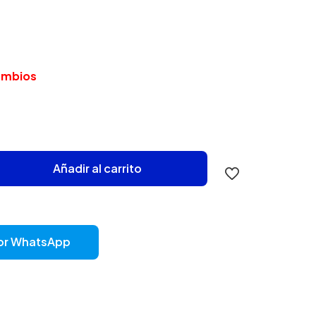
cambios
Añadir al carrito
or WhatsApp