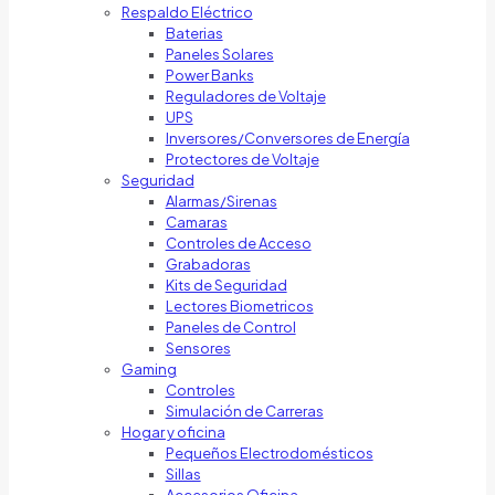
Respaldo Eléctrico
Baterias
Paneles Solares
Power Banks
Reguladores de Voltaje
UPS
Inversores/Conversores de Energía
Protectores de Voltaje
Seguridad
Alarmas/Sirenas
Camaras
Controles de Acceso
Grabadoras
Kits de Seguridad
Lectores Biometricos
Paneles de Control
Sensores
Gaming
Controles
Simulación de Carreras
Hogar y oficina
Pequeños Electrodomésticos
Sillas