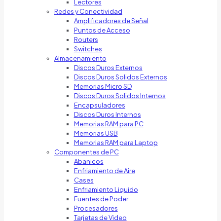
Lectores
Redes y Conectividad
Amplificadores de Señal
Puntos de Acceso
Routers
Switches
Almacenamiento
Discos Duros Externos
Discos Duros Solidos Externos
Memorias Micro SD
Discos Duros Solidos Internos
Encapsuladores
Discos Duros Internos
Memorias RAM para PC
Memorias USB
Memorias RAM para Laptop
Componentes de PC
Abanicos
Enfriamiento de Aire
Cases
Enfriamiento Liquido
Fuentes de Poder
Procesadores
Tarjetas de Video