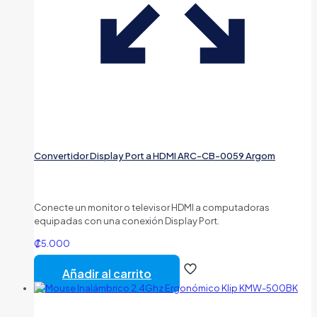
Convertidor Display Port a HDMI ARC-CB-0059 Argom
Conecte un monitor o televisor HDMI a computadoras
equipadas con una conexión Display Port.
₡
5.000
Añadir al carrito