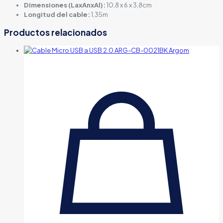
Dimensiones (LaxAnxAl):
10,8 x 6 x 3,8cm
Longitud del cable:
1,35m
Productos relacionados