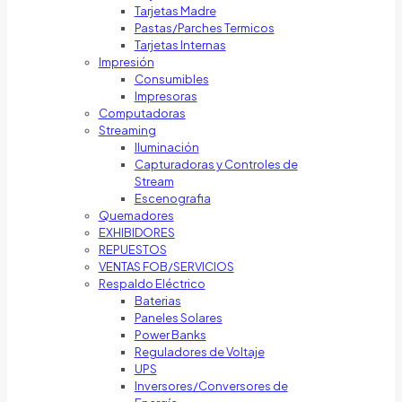
Tarjetas Madre
Pastas/Parches Termicos
Tarjetas Internas
Impresión
Consumibles
Impresoras
Computadoras
Streaming
Iluminación
Capturadoras y Controles de
Stream
Escenografia
Quemadores
EXHIBIDORES
REPUESTOS
VENTAS FOB/SERVICIOS
Respaldo Eléctrico
Baterias
Paneles Solares
Power Banks
Reguladores de Voltaje
UPS
Inversores/Conversores de