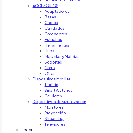
Accesorios Oficina
ACCESORIOS
Adaptadores
Bases
Cables
Candados
Cargadores
Estuches
Herramientas
Hubs
Mochilas y Maletas
Soportes
Carro
Otros
Dispositivos Móviles
Tablets
Smart Watches
Celulares
Dispositivos de vizualizacion
Monitores
Proyección
Streaming
Televisores
Hogar