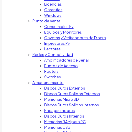
Licencias
Garantias
Windows
Punto de Venta
Consumibles Pv
Equipos y Monitores
Gavetas y Verificadores de Dinero
Impresoras Pv
Lectores
Redes y Conectividad
Amplificadores de Señal
Puntos de Acceso
Routers
Switches
Almacenamiento
Discos Duros Externos
Discos Duros Solidos Externos
Memorias Micro SD
Discos Duros Solidos Internos
Encapsuladores
Discos Duros Internos
Memorias RAM para PC
Memorias USB