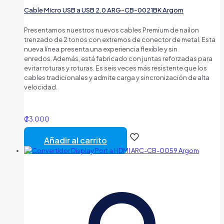
Cable Micro USB a USB 2.0 ARG-CB-0021BK Argom
Presentamos nuestros nuevos cables Premium de nailon
trenzado de 2 tonos con extremos de conector de metal.
Esta
nueva línea presenta una experiencia flexible y sin
enredos.
Además, está fabricado con juntas reforzadas para
evitar roturas y roturas.
Es seis veces más resistente que los
cables tradicionales y admite carga y sincronización de alta
velocidad.
₡
3.000
Añadir al carrito