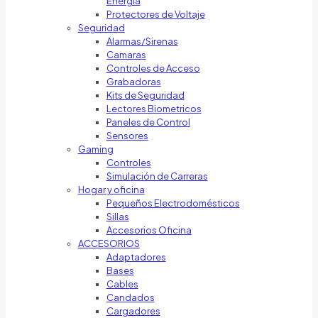
Energía
Protectores de Voltaje
Seguridad
Alarmas/Sirenas
Camaras
Controles de Acceso
Grabadoras
Kits de Seguridad
Lectores Biometricos
Paneles de Control
Sensores
Gaming
Controles
Simulación de Carreras
Hogar y oficina
Pequeños Electrodomésticos
Sillas
Accesorios Oficina
ACCESORIOS
Adaptadores
Bases
Cables
Candados
Cargadores