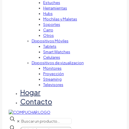
Estuches
Herramientas
Hubs
Mochilas y Maletas
Soportes
Carro
Otros
Dispositivos Móviles
Tablets
Smart Watches
Celulares
Dispositivos de vizualizacion
Monitores
Proyección
Streaming
Televisores
Hogar
Contacto
✕