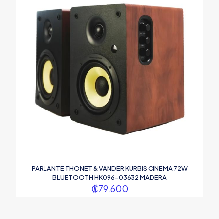
PARLANTE THONET & VANDER KURBIS CINEMA 72W
BLUETOOTH HK096-03632 MADERA
₡
79.600