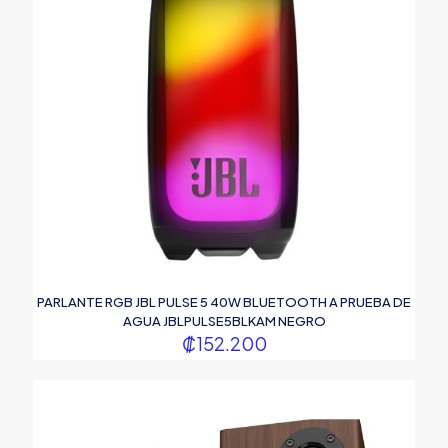
PARLANTE RGB JBL PULSE 5 40W BLUETOOTH A PRUEBA DE
AGUA JBLPULSE5BLKAM NEGRO
₡
152.200