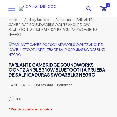
0
Inicio
-
Audio y Sonido
-
Parlantes
-
PARLANTE
CAMBRIDGE SOUNDWORKS OONTZ ANGLE 3 10W
BLUETOOTH A PRUEBA DE SALPICADURAS SWOA3BLK3
NEGRO
PARLANTE CAMBRIDGE SOUNDWORKS
OONTZ ANGLE 3 10W BLUETOOTH A PRUEBA
DE SALPICADURAS SWOA3BLK3 NEGRO
CAMBRIDGE SOUNDWORKS – Parlantes
₡
16.200
*Precio sujeto a cambios