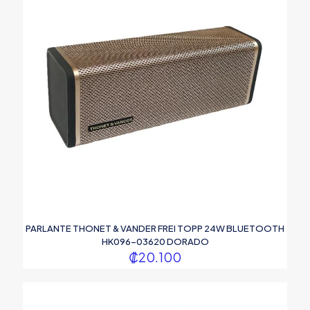
PARLANTE THONET & VANDER FREI TOPP 24W BLUETOOTH
HK096-03620 DORADO
₡
20.100